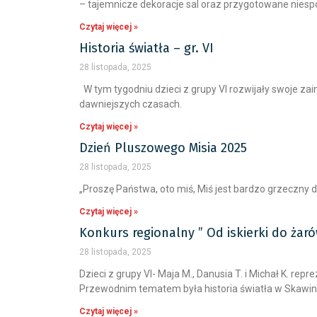
– tajemnicze dekoracje sal oraz przygotowane niespodz
Czytaj więcej »
Historia światła – gr. VI
28 listopada, 2025
W tym tygodniu dzieci z grupy VI rozwijały swoje zai
dawniejszych czasach.
Czytaj więcej »
Dzień Pluszowego Misia 2025
28 listopada, 2025
„Proszę Państwa, oto miś, Miś jest bardzo grzeczny d
Czytaj więcej »
Konkurs regionalny ” Od iskierki do żaró
28 listopada, 2025
Dzieci z grupy VI- Maja M., Danusia T. i Michał K.
Przewodnim tematem była historia światła w Skawinie 
Czytaj więcej »