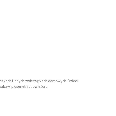
eskach i innych zwierzątkach domowych. Dzieci
 zabaw, piosenek i opowieści o