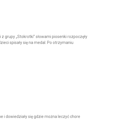
z grupy „Stokrotki” słowami piosenki rozpoczęły
ieci spisały się na medal. Po otrzymaniu
ne i dowiedziały się gdzie można leczyć chore