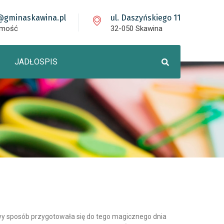
@gminaskawina.pl
ul. Daszyńskiego 11
omość
32-050 Skawina
JADŁOSPIS
owy sposób przygotowała się do tego magicznego dnia