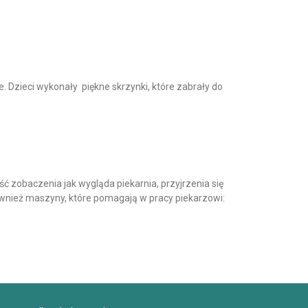
Dzieci wykonały piękne skrzynki, które zabrały do
ć zobaczenia jak wygląda piekarnia, przyjrzenia się
wnież maszyny, które pomagają w pracy piekarzowi: