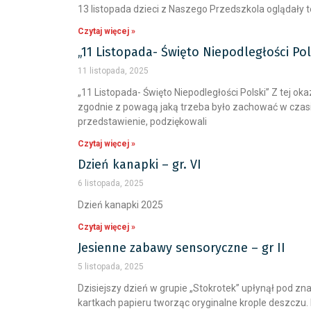
13 listopada dzieci z Naszego Przedszkola oglądały te
Czytaj więcej »
„11 Listopada- Święto Niepodległości Pols
11 listopada, 2025
„11 Listopada- Święto Niepodległości Polski” Z tej ok
zgodnie z powagą jaką trzeba było zachować w czasie 
przedstawienie, podziękowali
Czytaj więcej »
Dzień kanapki – gr. VI
6 listopada, 2025
Dzień kanapki 2025
Czytaj więcej »
Jesienne zabawy sensoryczne – gr II
5 listopada, 2025
Dzisiejszy dzień w grupie „Stokrotek” upłynął pod z
kartkach papieru tworząc oryginalne krople deszczu. 