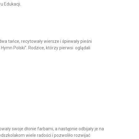
u Edukacji.
dwa tańce, recytowały wiersze i śpiewały pieśni
Hymn Polski”. Rodzice, którzy pierwsi oglądali
ały swoje dłonie farbami, a następnie odbijały je na
edszkolakom wiele radości i pozwoliło rozwijać