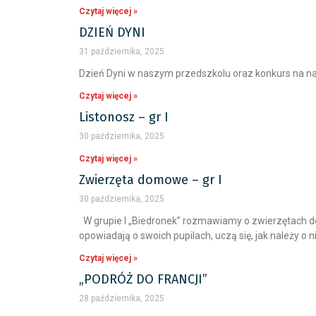
Czytaj więcej »
DZIEŃ DYNI
31 października, 2025
Dzień Dyni w naszym przedszkolu oraz konkurs na na
Czytaj więcej »
Listonosz – gr I
30 października, 2025
Czytaj więcej »
Zwierzęta domowe – gr I
30 października, 2025
W grupie I „Biedronek” rozmawiamy o zwierzętach d
opowiadają o swoich pupilach, uczą się, jak należy o 
Czytaj więcej »
„PODRÓŻ DO FRANCJI”
28 października, 2025