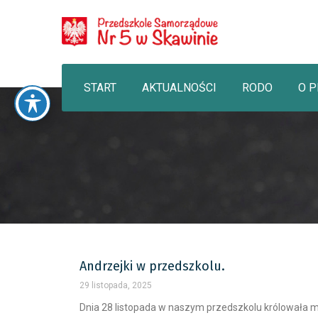
START
AKTUALNOŚCI
RODO
O 
Andrzejki w przedszkolu.
29 listopada, 2025
Dnia 28 listopada w naszym przedszkolu królowała ma