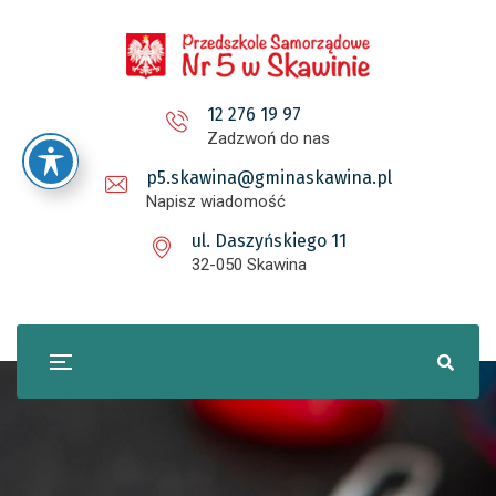
12 276 19 97
Zadzwoń do nas
p5.skawina@gminaskawina.pl
Napisz wiadomość
ul. Daszyńskiego 11
32-050 Skawina