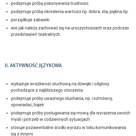
podejmuje próbę pokonywania trudności
podejmuje próbę określenia wartości np. dobra, zła, piękna itp.
porządkuje zabawki
wie jak należy zachować się na uroczystościach oraz podczas
przedstawień teatralnych
II. AKTYWNOŚĆ JĘZYKOWA
wykazuje wrażliwość słuchową na dźwięki i odgłosy
pochodzące z najbliższego otoczenia
podejmuje próby uważnego słuchania, np. rozmówcy,
opowiadać, bajek
podejmuje próby posługiwania się mową dla wyrażenia swoich
myśli i potrzeb w codziennych sytuacjach
stosuje pozawerbalne środki wyrazu w toku komunikowania
się z innymi