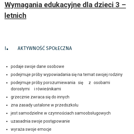
Wymagania edukacyjne dla dzieci 3 –
letnich
.
I
AKTYWNOŚĆ SPOŁECZNA
podaje swoje dane osobowe
podejmuje próby wypowiadania się na temat swojej rodziny
podejmuje próby porozumiewania się z osobami
dorosłymi i rówieśnikami
grzecznie zwraca się do innych
zna zasady ustalone w przedszkolu
jest samodzielne w czynnościach samoobsługowych
uzasadnia swoje postępowanie
wyraża swoje emocje