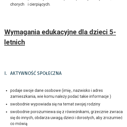
chorych i cierpiących.
Wymagania edukacyjne dla dzieci 5-
letnich
I. AKTYWNOŚĆ SPOŁECZNA
podaje swoje dane osobowe (imię , nazwisko i adres
zamieszkania, wie komu należy podać takie informacje )
swobodnie wypowiada się na temat swojej rodziny
swobodnie porozumiewa się z rówieśnikami, grzecznie zwraca
się do innych, obdarza uwagą dzieci i dorosłych, aby zrozumieć
co mówią