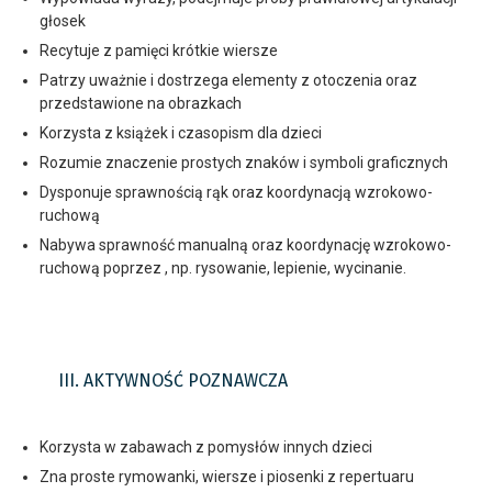
głosek
Recytuje z pamięci krótkie wiersze
Patrzy uważnie i dostrzega elementy z otoczenia oraz
przedstawione na obrazkach
Korzysta z książek i czasopism dla dzieci
Rozumie znaczenie prostych znaków i symboli graficznych
Dysponuje sprawnością rąk oraz koordynacją wzrokowo-
ruchową
Nabywa sprawność manualną oraz koordynację wzrokowo-
ruchową poprzez , np. rysowanie, lepienie, wycinanie.
III. AKTYWNOŚĆ POZNAWCZA
Korzysta w zabawach z pomysłów innych dzieci
Zna proste rymowanki, wiersze i piosenki z repertuaru