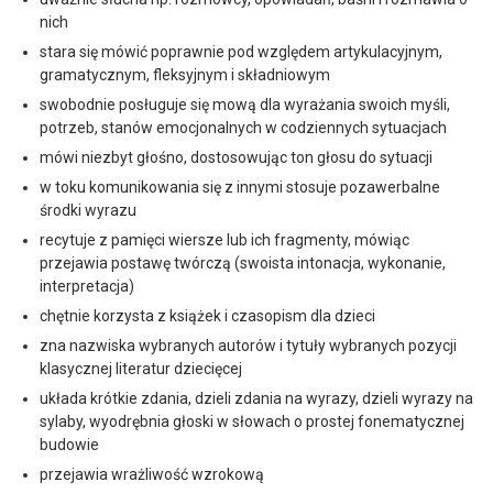
nich
stara się mówić poprawnie pod względem artykulacyjnym,
gramatycznym, fleksyjnym i składniowym
swobodnie posługuje się mową dla wyrażania swoich myśli,
potrzeb, stanów emocjonalnych w codziennych sytuacjach
mówi niezbyt głośno, dostosowując ton głosu do sytuacji
w toku komunikowania się z innymi stosuje pozawerbalne
środki wyrazu
recytuje z pamięci wiersze lub ich fragmenty, mówiąc
przejawia postawę twórczą (swoista intonacja, wykonanie,
interpretacja)
chętnie korzysta z książek i czasopism dla dzieci
zna nazwiska wybranych autorów i tytuły wybranych pozycji
klasycznej literatur dziecięcej
układa krótkie zdania, dzieli zdania na wyrazy, dzieli wyrazy na
sylaby, wyodrębnia głoski w słowach o prostej fonematycznej
budowie
przejawia wrażliwość wzrokową