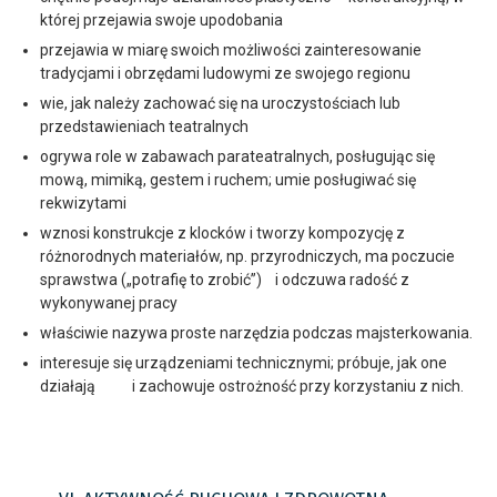
której przejawia swoje upodobania
przejawia w miarę swoich możliwości zainteresowanie
tradycjami i obrzędami ludowymi ze swojego regionu
wie, jak należy zachować się na uroczystościach lub
przedstawieniach teatralnych
ogrywa role w zabawach parateatralnych, posługując się
mową, mimiką, gestem i ruchem; umie posługiwać się
rekwizytami
wznosi konstrukcje z klocków i tworzy kompozycję z
różnorodnych materiałów, np. przyrodniczych, ma poczucie
sprawstwa („potrafię to zrobić”) i odczuwa radość z
wykonywanej pracy
właściwie nazywa proste narzędzia podczas majsterkowania.
interesuje się urządzeniami technicznymi; próbuje, jak one
działają i zachowuje ostrożność przy korzystaniu z nich.