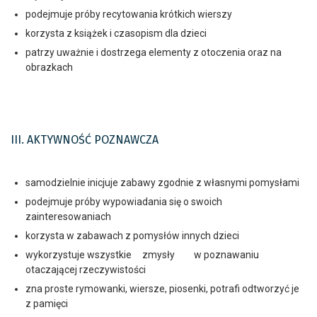
podejmuje próby recytowania krótkich wierszy
korzysta z książek i czasopism dla dzieci
patrzy uważnie i dostrzega elementy z otoczenia oraz na
obrazkach
III. AKTYWNOŚĆ POZNAWCZA
samodzielnie inicjuje zabawy zgodnie z własnymi pomysłami
podejmuje próby wypowiadania się o swoich
zainteresowaniach
korzysta w zabawach z pomysłów innych dzieci
wykorzystuje wszystkie zmysły w poznawaniu
otaczającej rzeczywistości
zna proste rymowanki, wiersze, piosenki, potrafi odtworzyć je
z pamięci