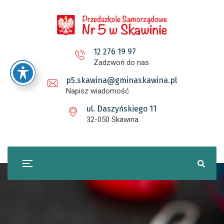
12 276 19 97
Zadzwoń do nas
p5.skawina@gminaskawina.pl
Napisz wiadomość
ul. Daszyńskiego 11
32-050 Skawina