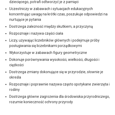
dziecięcego, potrafi odtworzyć je z pamięci
Uczestniczy w zabawach i sytuacjach edukacyjnych
koncentrując uwagę na krótki czas, poszukuje odpowiedzi na
nurtujące je pytania
Dostrzega zależność między skutkiem, a przyczyną
Rozpoznaje i nazywa części ciała
Liczy, używając liczebników głównych i podejmuje próby
posługiwania się liczebnikami porządkowymi
Wykorzystuje w zabawach figury geometryczne
Dokonuje porównywania wysokości, wielkości, długości i
ciężkości
Dostrzega zmiany dokonujące się w przyrodzie, słownie je
określa
Rozpoznaje i poprawnie nazywa często spotykane zwierzęta i
rośliny
Dostrzega główne zagrożenia dla środowiska przyrodniczego,
rozumie konieczność ochrony przyrody