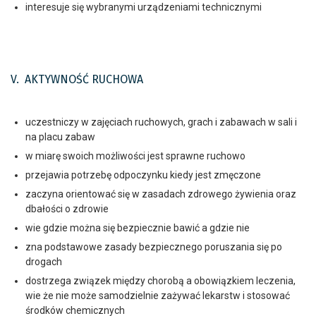
interesuje się wybranymi urządzeniami technicznymi
V. AKTYWNOŚĆ RUCHOWA
uczestniczy w zajęciach ruchowych, grach i zabawach w sali i
na placu zabaw
w miarę swoich możliwości jest sprawne ruchowo
przejawia potrzebę odpoczynku kiedy jest zmęczone
zaczyna orientować się w zasadach zdrowego żywienia oraz
dbałości o zdrowie
wie gdzie można się bezpiecznie bawić a gdzie nie
zna podstawowe zasady bezpiecznego poruszania się po
drogach
dostrzega związek między chorobą a obowiązkiem leczenia,
wie że nie może samodzielnie zażywać lekarstw i stosować
środków chemicznych