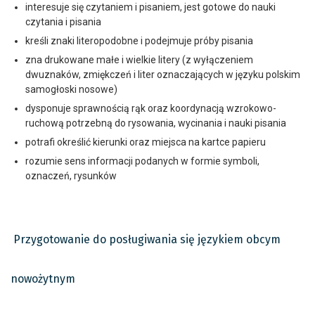
interesuje się czytaniem i pisaniem, jest gotowe do nauki
czytania i pisania
kreśli znaki literopodobne i podejmuje próby pisania
zna drukowane małe i wielkie litery (z wyłączeniem
dwuznaków, zmiękczeń i liter oznaczających w języku polskim
samogłoski nosowe)
dysponuje sprawnością rąk oraz koordynacją wzrokowo-
ruchową potrzebną do rysowania, wycinania i nauki pisania
potrafi określić kierunki oraz miejsca na kartce papieru
rozumie sens informacji podanych w formie symboli,
oznaczeń, rysunków
Przygotowanie do posługiwania się językiem obcym
nowożytnym