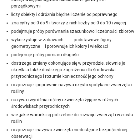
porządkowymi
liczy obiekty i odróżnia błędne liczenie od poprawnego
zna cyfry od 0 do 9 i tworzy z nich liczby od 0 do 10 i więcej
podejmuje próby porównania szacunkowo liczebności zbiorów
wykorzystuje w zabawach podstawowe figury
geometryczne i porównuje ich kolory i wielkości
podejmuje próby pomiaru długości
dostrzega zmiany dokonujące się w przyrodzie, słownie je
określa a także dostrzega zagrożenia dla środowiska
przyrodniczego i rozumie konieczność jego ochrony
rozpoznaje i poprawnie nazywa często spotykane zwierzęta i
rośliny
nazywa i wyróżnia rośliny i zwierzęta żyjące w różnych
środowiskach przyrodniczych
wie ,jakie warunki są potrzebne do rozwoju zwierząt i wzrostu
roślin
rozpoznaje i nazywa zwierzęta niedostępne bezpośredniej
obserwacji