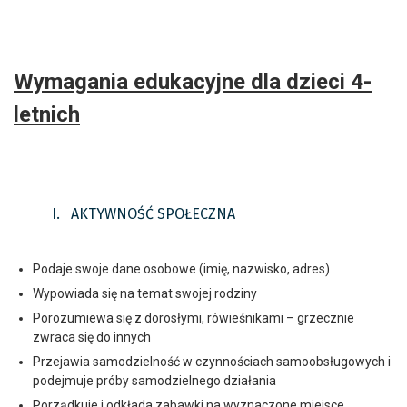
Wymagania edukacyjne dla dzieci 4-
letnich
I. AKTYWNOŚĆ SPOŁECZNA
Podaje swoje dane osobowe (imię, nazwisko, adres)
Wypowiada się na temat swojej rodziny
Porozumiewa się z dorosłymi, rówieśnikami – grzecznie
zwraca się do innych
Przejawia samodzielność w czynnościach samoobsługowych i
podejmuje próby samodzielnego działania
Porządkuje i odkłada zabawki na wyznaczone miejsce