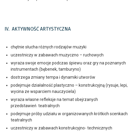
IV. AKTYWNOŚĆ ARTYSTYCZNA
chętnie słucha różnych rodzajów muzyki
uczestniczy w zabawach muzyczno – ruchowych
wyraża swoje emocje podczas śpiewu oraz gry na poznanych
instrumentach (bębenek, tamburyno)
dostrzega zmiany tempa i dynamiki utworów
podejmuje działalność plastyczno – konstrukcyjną (rysuje, lepi,
wycina ze wsparciem nauczyciela)
wyraża własne refleksje na temat obejrzanych
przedstawień teatralnych
podejmuje próby udziału w organizowanych krótkich scenkach
teatralnych
uczestniczy w zabawach konstrukcyjno- technicznych