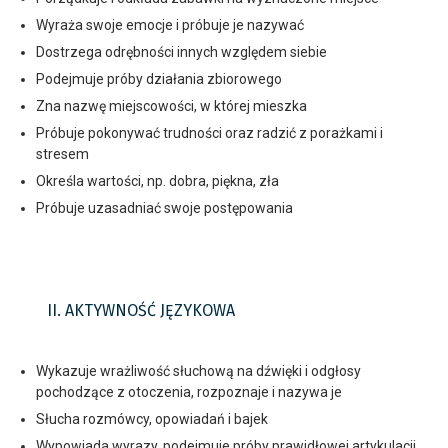
Wyraża swoje emocje i próbuje je nazywać
Dostrzega odrębności innych względem siebie
Podejmuje próby działania zbiorowego
Zna nazwę miejscowości, w której mieszka
Próbuje pokonywać trudności oraz radzić z porażkami i
stresem
Określa wartości, np. dobra, piękna, zła
Próbuje uzasadniać swoje postępowania
II. AKTYWNOŚĆ JĘZYKOWA
Wykazuje wrażliwość słuchową na dźwięki i odgłosy
pochodzące z otoczenia, rozpoznaje i nazywa je
Słucha rozmówcy, opowiadań i bajek
Wypowiada wyrazy, podejmuje próby prawidłowej artykulacji