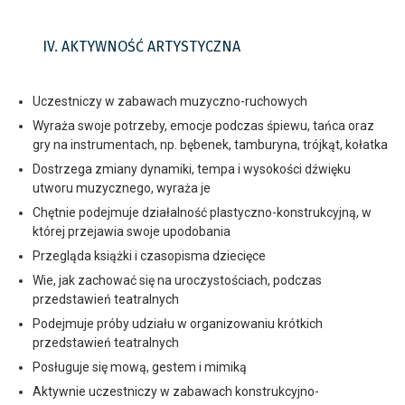
IV. AKTYWNOŚĆ ARTYSTYCZNA
Uczestniczy w zabawach muzyczno-ruchowych
Wyraża swoje potrzeby, emocje podczas śpiewu, tańca oraz
gry na instrumentach, np. bębenek, tamburyna, trójkąt, kołatka
Dostrzega zmiany dynamiki, tempa i wysokości dźwięku
utworu muzycznego, wyraża je
Chętnie podejmuje działalność plastyczno-konstrukcyjną, w
której przejawia swoje upodobania
Przegląda książki i czasopisma dziecięce
Wie, jak zachować się na uroczystościach, podczas
przedstawień teatralnych
Podejmuje próby udziału w organizowaniu krótkich
przedstawień teatralnych
Posługuje się mową, gestem i mimiką
Aktywnie uczestniczy w zabawach konstrukcyjno-