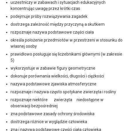
uczestniczy w zabawach i sytuacjach edukacyjnych
koncentrując uwagę przez krótki czas
podejmuje próby rozwiązywania zagadek
dostrzega zależność między przyczyną a skutkiem
rozpoznaje nazywa podstawowe części ciała
określa położenie przedmiotów w przestrzeni w stosunku do
własnej osoby
prawidłowo posługuje się liczebnikami głównymi (w zakresie
5)
wykorzystuje w zabawie figury geometryczne
dokonuje porównania wielkości, długości i ciężkości
nazywa podstawowe zjawiska atmosferyczne
rozpoznaje i nazywa często spotykane zwierzęta i rośliny
rozpoznaje niektóre zwierzęta niedostępne w
obserwacji bezpośredniej
zna podstawowe zasady ochrony środowiska
dostrzega różnice w wyglądzie człowieka
zna i nazywa podstawowe części ciała człowieka