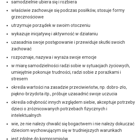
samodzielnie ubiera się i rozbiera
właściwie zachowuje się podczas posiłków, stosuje formy
grzecznościowe
utrzymuje porządek w swoim otoczeniu
wykazuje inicjatywę i aktywność w działaniu
uzasadnia swoje postępowanie i przewiduje skutki swoich
zachować
rozpoznaje, nazywa i wyraża swoje emocje
w miarę samodzielności radzi sobie w sytuacjach życiowych,
umiejętnie pokonuje trudności, radzi sobie z porażkami i
stresem
określa wartości na zasadzie przeciwieństw, np. dobro-zło,
piękno-brzydota itp., próbuje uzasadnić swoje uczucia
określa odrębność innych względem siebie, akceptuje potrzeby
dzieci o zróżnicowanych potrzebach fizycznych i
intelektualnych
wie, że nie należy chwalić się bogactwem i nie należy dokuczać
dzieciom wychowującym się w trudniejszych warunkach
jest zdolne do kompromisów