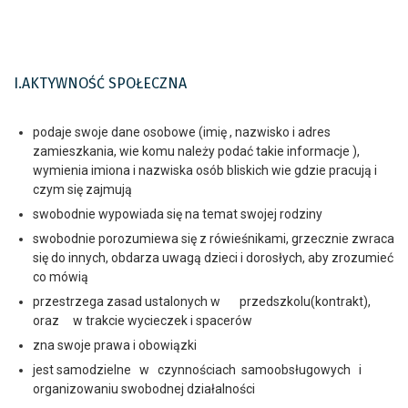
I.AKTYWNOŚĆ SPOŁECZNA
podaje swoje dane osobowe (imię , nazwisko i adres
zamieszkania, wie komu należy podać takie informacje ),
wymienia imiona i nazwiska osób bliskich wie gdzie pracują i
czym się zajmują
swobodnie wypowiada się na temat swojej rodziny
swobodnie porozumiewa się z rówieśnikami, grzecznie zwraca
się do innych, obdarza uwagą dzieci i dorosłych, aby zrozumieć
co mówią
przestrzega zasad ustalonych w przedszkolu(kontrakt),
oraz w trakcie wycieczek i spacerów
zna swoje prawa i obowiązki
jest samodzielne w czynnościach samoobsługowych i
organizowaniu swobodnej działalności