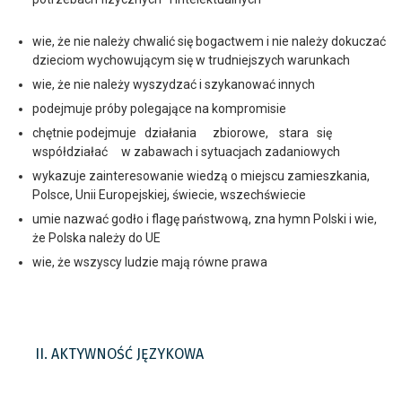
wie, że nie należy chwalić się bogactwem i nie należy dokuczać
dzieciom wychowującym się w trudniejszych warunkach
wie, że nie należy wyszydzać i szykanować innych
podejmuje próby polegające na kompromisie
chętnie podejmuje działania zbiorowe, stara się
współdziałać w zabawach i sytuacjach zadaniowych
wykazuje zainteresowanie wiedzą o miejscu zamieszkania,
Polsce, Unii Europejskiej, świecie, wszechświecie
umie nazwać godło i flagę państwową, zna hymn Polski i wie,
że Polska należy do UE
wie, że wszyscy ludzie mają równe prawa
II. AKTYWNOŚĆ JĘZYKOWA