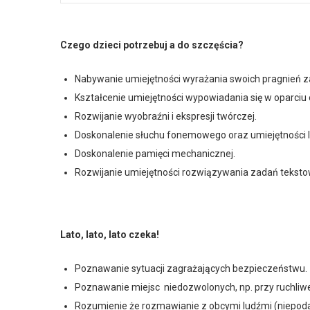
Czego dzieci potrzebuj a do szczęścia?
Nabywanie umiejętności wyrażania swoich pragnień 
Kształcenie umiejętności wypowiadania się w oparciu o u
Rozwijanie wyobraźni i ekspresji twórczej.
Doskonalenie słuchu fonemowego oraz umiejętności l
Doskonalenie pamięci mechanicznej.
Rozwijanie umiejętności rozwiązywania zadań tekstow
Lato, lato, lato czeka!
Poznawanie sytuacji zagra­żających bezpieczeństwu.
Poznawanie miejsc niedozwolonych, np. przy ruchliwej
Rozumienie że rozmawianie z obcymi ludźmi (niepoda