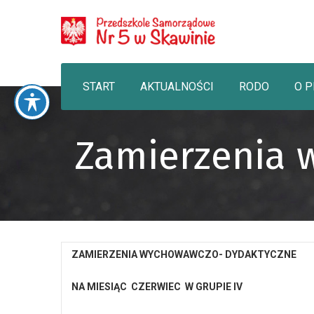
START
AKTUALNOŚCI
RODO
O 
Zamierzenia 
ZAMIERZENIA WYCHOWAWCZO- DYDAKTYCZNE
NA MIESIĄC CZERWIEC W GRUPIE IV