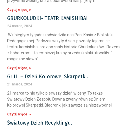
przywitać wiosnę, która obdarowała nas pięknym
Czytaj więcej »
GBURKOLUDKI- TEATR KAMISHIBAI
24 marca, 2024
W ubiegłym tygodniu odwiedziła nas Pani Kasia z Biblioteki
Pedagogicznej. Podczas wizyty dzieci poznały tajemnice
teatru kamishibai oraz poznały historie Gburkoludków . Razem
z bohaterami tajemniczej krainy przedszkolaki utrwaliły ”
magiczne słowa” .
Czytaj więcej »
Gr III – Dzień Kolorowej Skarpetki.
21 marca, 2024
21 marca to nie tylko pierwszy dzień wiosny. To także
Światowy Dzień Zespołu Downa zwany również Dniem
Kolorowej Skarpetki. Biedronki jak zawsze są niezawodne!
Czytaj więcej »
Światowy Dzień Recyklingu.