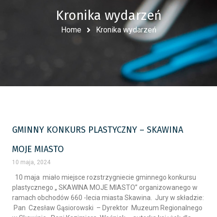
Kronika wydarzeń
Home
Kronika wydarzeń
GMINNY KONKURS PLASTYCZNY – SKAWINA
MOJE MIASTO
10 maja, 2024
10 maja miało miejsce rozstrzygniecie gminnego konkursu
plastycznego „ SKAWINA MOJE MIASTO” organizowanego w
ramach obchodów 660 -lecia miasta Skawina. Jury w składzie:
Pan Czesław Gąsiorowski – Dyrektor Muzeum Regionalnego