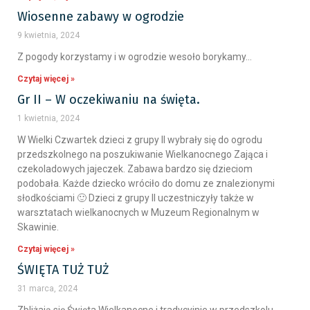
Wiosenne zabawy w ogrodzie
9 kwietnia, 2024
Z pogody korzystamy i w ogrodzie wesoło borykamy…
Czytaj więcej »
Gr II – W oczekiwaniu na święta.
1 kwietnia, 2024
W Wielki Czwartek dzieci z grupy II wybrały się do ogrodu
przedszkolnego na poszukiwanie Wielkanocnego Zająca i
czekoladowych jajeczek. Zabawa bardzo się dzieciom
podobała. Każde dziecko wróciło do domu ze znalezionymi
słodkościami 🙂 Dzieci z grupy II uczestniczyły także w
warsztatach wielkanocnych w Muzeum Regionalnym w
Skawinie.
Czytaj więcej »
ŚWIĘTA TUŻ TUŻ
31 marca, 2024