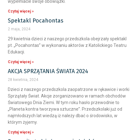
wypełniacie swoje obowiązki.
Czytaj więcej »
Spektakl Pocahontas
2 maja, 2024
29 kwietnia dzieci z naszego przedszkola obejrzały spektakl
pt. „Pocahontas” w wykonaniu aktorów z Katolickiego Teatru
Edukacji.
Czytaj więcej »
AKCJA SPRZĄTANIA ŚWIATA 2024
28 kwietnia, 2024
Dzieci z naszego przedszkola zaopatrzone w rękawice i worki
Sprzątały Świat. Akcje zorganizowano w ramach obchodów
Światowego Dnia Ziemi. W tym roku hasło przewodnie to
„Planeta kontra tworzywa sztuczne”. Przedszkolaki już od
najmłodszych lat wiedzą iż należy dbać o środowisko, w
którym żyjemy.
Czytaj więcej »