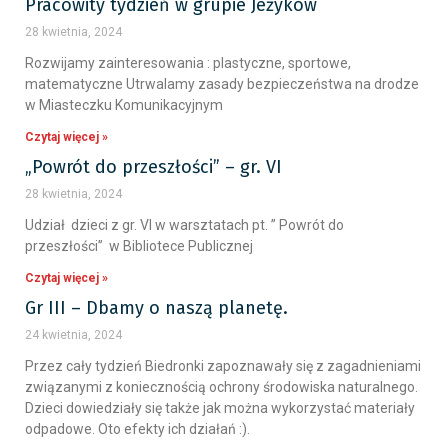
Pracowity tydzień w grupie Jeżyków
28 kwietnia, 2024
Rozwijamy zainteresowania : plastyczne, sportowe,
matematyczne Utrwalamy zasady bezpieczeństwa na drodze
w Miasteczku Komunikacyjnym
Czytaj więcej »
„Powrót do przeszłości” – gr. VI
28 kwietnia, 2024
Udział dzieci z gr. VI w warsztatach pt. ” Powrót do
przeszłości” w Bibliotece Publicznej
Czytaj więcej »
Gr III – Dbamy o naszą planetę.
24 kwietnia, 2024
Przez cały tydzień Biedronki zapoznawały się z zagadnieniami
związanymi z koniecznością ochrony środowiska naturalnego.
Dzieci dowiedziały się także jak można wykorzystać materiały
odpadowe. Oto efekty ich działań :).