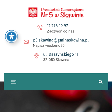
12 276 19 97
Zadzwoń do nas
p5.skawina@gminaskawina.pl
Napisz wiadomość
ul. Daszyńskiego 11
32-050 Skawina