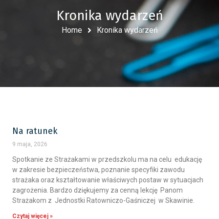
Kronika wydarzeń
Home
Kronika wydarzeń
Na ratunek
9 maja, 2026
Spotkanie ze Strażakami w przedszkolu ma na celu edukację
w zakresie bezpieczeństwa, poznanie specyfiki zawodu
strażaka oraz kształtowanie właściwych postaw w sytuacjach
zagrożenia. Bardzo dziękujemy za cenną lekcję Panom
Strażakom z Jednostki Ratowniczo-Gaśniczej w Skawinie.
Czytaj więcej »