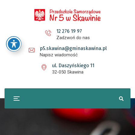
12 276 19 97
Zadzwoń do nas
p5.skawina@gminaskawina.pl
Napisz wiadomość
ul. Daszyńskiego 11
32-050 Skawina