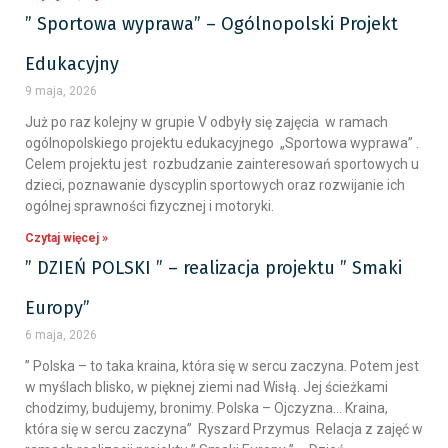
” Sportowa wyprawa” – Ogólnopolski Projekt
Edukacyjny
9 maja, 2026
Już po raz kolejny w grupie V odbyły się zajęcia w ramach
ogólnopolskiego projektu edukacyjnego „Sportowa wyprawa” .
Celem projektu jest rozbudzanie zainteresowań sportowych u
dzieci, poznawanie dyscyplin sportowych oraz rozwijanie ich
ogólnej sprawności fizycznej i motoryki.
Czytaj więcej »
” DZIEŃ POLSKI ” – realizacja projektu ” Smaki
Europy”
6 maja, 2026
” Polska – to taka kraina, która się w sercu zaczyna. Potem jest
w myślach blisko, w pięknej ziemi nad Wisłą. Jej ścieżkami
chodzimy, budujemy, bronimy. Polska – Ojczyzna… Kraina,
która się w sercu zaczyna” Ryszard Przymus Relacja z zajęć w