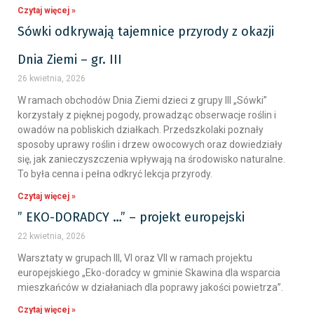
Czytaj więcej »
Sówki odkrywają tajemnice przyrody z okazji
Dnia Ziemi – gr. III
26 kwietnia, 2026
W ramach obchodów Dnia Ziemi dzieci z grupy III „Sówki”
korzystały z pięknej pogody, prowadząc obserwacje roślin i
owadów na pobliskich działkach. Przedszkolaki poznały
sposoby uprawy roślin i drzew owocowych oraz dowiedziały
się, jak zanieczyszczenia wpływają na środowisko naturalne.
To była cenna i pełna odkryć lekcja przyrody.
Czytaj więcej »
” EKO-DORADCY …” – projekt europejski
22 kwietnia, 2026
Warsztaty w grupach III, VI oraz VII w ramach projektu
europejskiego „Eko-doradcy w gminie Skawina dla wsparcia
mieszkańców w działaniach dla poprawy jakości powietrza”.
Czytaj więcej »