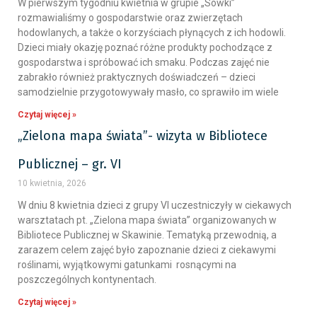
W pierwszym tygodniu kwietnia w grupie „Sówki”
rozmawialiśmy o gospodarstwie oraz zwierzętach
hodowlanych, a także o korzyściach płynących z ich hodowli.
Dzieci miały okazję poznać różne produkty pochodzące z
gospodarstwa i spróbować ich smaku. Podczas zajęć nie
zabrakło również praktycznych doświadczeń – dzieci
samodzielnie przygotowywały masło, co sprawiło im wiele
Czytaj więcej »
„Zielona mapa świata”- wizyta w Bibliotece
Publicznej – gr. VI
10 kwietnia, 2026
W dniu 8 kwietnia dzieci z grupy VI uczestniczyły w ciekawych
warsztatach pt. „Zielona mapa świata” organizowanych w
Bibliotece Publicznej w Skawinie. Tematyką przewodnią, a
zarazem celem zajęć było zapoznanie dzieci z ciekawymi
roślinami, wyjątkowymi gatunkami rosnącymi na
poszczególnych kontynentach.
Czytaj więcej »