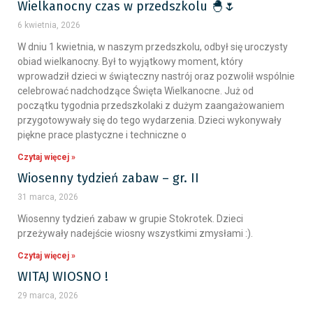
Wielkanocny czas w przedszkolu 🐣🌷
6 kwietnia, 2026
W dniu 1 kwietnia, w naszym przedszkolu, odbył się uroczysty
obiad wielkanocny. Był to wyjątkowy moment, który
wprowadził dzieci w świąteczny nastrój oraz pozwolił wspólnie
celebrować nadchodzące Święta Wielkanocne. Już od
początku tygodnia przedszkolaki z dużym zaangażowaniem
przygotowywały się do tego wydarzenia. Dzieci wykonywały
piękne prace plastyczne i techniczne o
Czytaj więcej »
Wiosenny tydzień zabaw – gr. II
31 marca, 2026
Wiosenny tydzień zabaw w grupie Stokrotek. Dzieci
przeżywały nadejście wiosny wszystkimi zmysłami :).
Czytaj więcej »
WITAJ WIOSNO !
29 marca, 2026