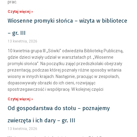
prac.
Czytaj więcej »
Wiosenne promyki słońca – wizyta w bibliotece
– gr. III
13 kwietnia, 2026
10 kwietnia grupa III „Sówki” odwiedziła Bibliotekę Publiczną,
gdzie dzieci wzięły udział w warsztatach pt. „Wiosenne
promyki słońca”. Na początku zajęć przedszkolaki obejrzały
prezentację, podczas której poznały różne sposoby witania
wiosny w innych krajach. Następnie, pracując w zespołach,
dopasowywały obrazki do ich cieni, rozwijając
spostrzegawczość i współpracę. W kolejnej części
Czytaj więcej »
Od gospodarstwa do stołu – poznajemy
zwierzęta i ich dary – gr. III
13 kwietnia, 2026