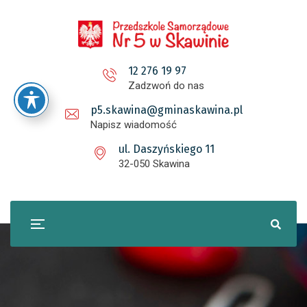
12 276 19 97
Zadzwoń do nas
p5.skawina@gminaskawina.pl
Napisz wiadomość
ul. Daszyńskiego 11
32-050 Skawina