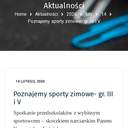
Aktualności
Home
Aktualności
2026
luty
14
Poznajemy sporty zimowe- gr. III i V
14 LUTEGO, 2026
Poznajemy sporty zimowe- gr. III
i V
Spotkanie przedszkolaków z wybitnym
sportowcem – skoczkiem narciarskim Panem