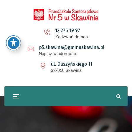
12 276 19 97
Zadzwoń do nas
p5.skawina@gminaskawina.pl
Napisz wiadomość
ul. Daszyńskiego 11
32-050 Skawina