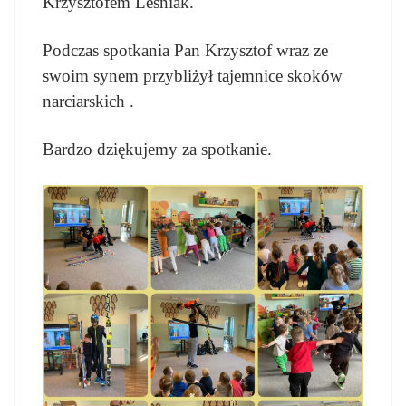
Krzysztofem Leśniak.
Podczas spotkania Pan Krzysztof wraz ze
swoim synem przybliżył tajemnice skoków
narciarskich .
Bardzo dziękujemy za spotkanie.