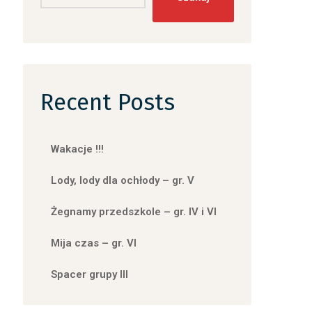
Recent Posts
Wakacje !!!
Lody, lody dla ochłody – gr. V
Żegnamy przedszkole – gr. IV i VI
Mija czas – gr. VI
Spacer grupy III