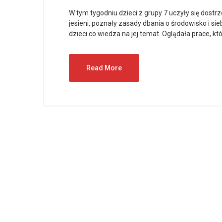
W tym tygodniu dzieci z grupy 7 uczyły się dostr
jesieni, poznały zasady dbania o środowisko i sie
dzieci co wiedza na jej temat. Oglądała prace, kt
Read More