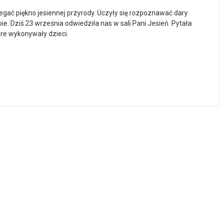
zegać piękno jesiennej przyrody. Uczyły się rozpoznawać dary
bie. Dziś 23 września odwiedziła nas w sali Pani Jesień. Pytała
óre wykonywały dzieci.