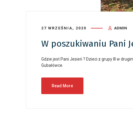
27 WRZEŚNIA, 2020
ADMIN
W poszukiwaniu Pani Jes
Gdzie jest Pani Jesień ? Dzieci z grupy III w dru
Gubałówce.
Read More