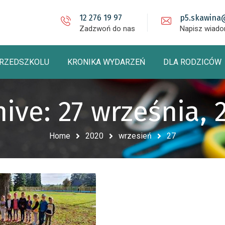
12 276 19 97
p5.skawina
Zadzwoń do nas
Napisz wiad
PRZEDSZKOLU
KRONIKA WYDARZEŃ
DLA RODZICÓW
hive: 27 września, 
Home
2020
wrzesień
27