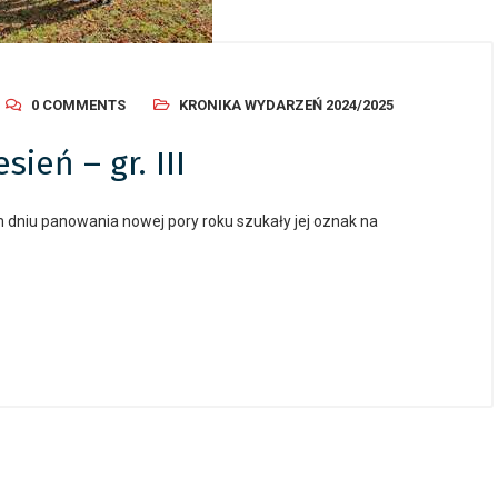
0 COMMENTS
KRONIKA WYDARZEŃ 2024/2025
ień – gr. III
gim dniu panowania nowej pory roku szukały jej oznak na