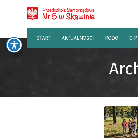
START
AKTUALNOŚCI
RODO
O 
Arc