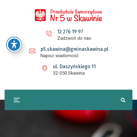
12 276 19 97
Zadzwoń do nas
p5.skawina@gminaskawina.pl
Napisz wiadomość
ul. Daszyńskiego 11
32-050 Skawina