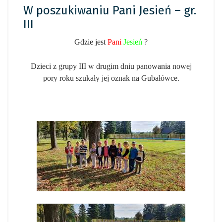
W poszukiwaniu Pani Jesień – gr.
III
Gdzie jest
Pani
Jesień
?
Dzieci z grupy III w drugim dniu panowania nowej
pory roku szukały jej oznak na Gubałówce.