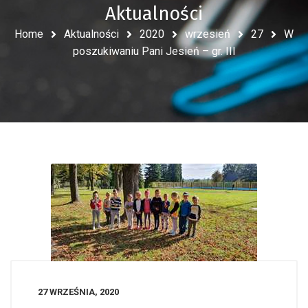
Aktualności
Home
Aktualności
2020
wrzesień
27
W
poszukiwaniu Pani Jesień – gr. III
27 WRZEŚNIA, 2020