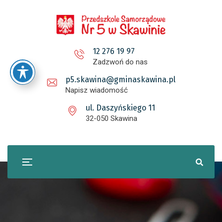
12 276 19 97
Zadzwoń do nas
p5.skawina@gminaskawina.pl
Napisz wiadomość
ul. Daszyńskiego 11
32-050 Skawina