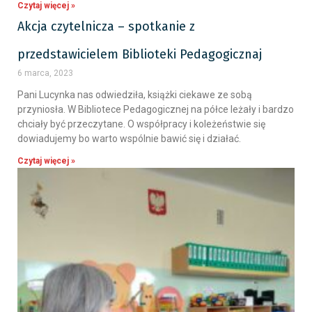
Czytaj więcej »
Akcja czytelnicza – spotkanie z
przedstawicielem Biblioteki Pedagogicznaj
6 marca, 2023
Pani Lucynka nas odwiedziła, książki ciekawe ze sobą
przyniosła. W Bibliotece Pedagogicznej na półce leżały i bardzo
chciały być przeczytane. O współpracy i koleżeństwie się
dowiadujemy bo warto wspólnie bawić się i działać.
Czytaj więcej »