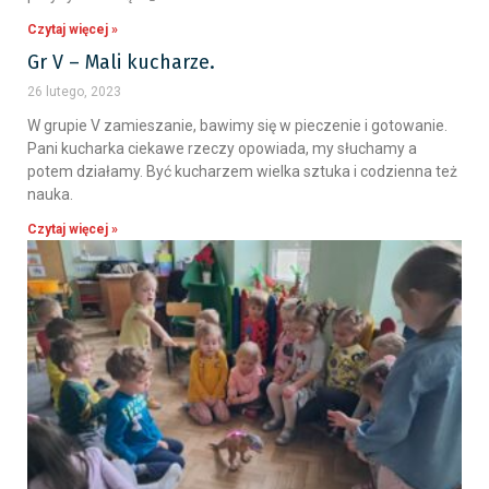
Czytaj więcej »
Gr V – Mali kucharze.
26 lutego, 2023
W grupie V zamieszanie, bawimy się w pieczenie i gotowanie.
Pani kucharka ciekawe rzeczy opowiada, my słuchamy a
potem działamy. Być kucharzem wielka sztuka i codzienna też
nauka.
Czytaj więcej »