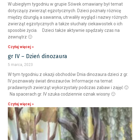
W ubiegłym tygodniu w grupie Sówek omawiany był temat
dotyczący zwierząt egzotycznych. Dzieci poznały różnicę
między dżunglą a sawanna, utrwaliły wygląd i nazwy różnych
zwierząt egzotycznych a także słuchały ciekawostek o ich
sposobie życia. Dzieci także aktywnie spędzały czas na
zewnątrz 🙂
Czytaj więcej »
gr IV – Dzień dinozaura
5 marca, 2023
W tym tygodniu z okazji obchodów Dnia dinozaura dzieci z gr.
IV poznawały świat dinozaurów. Informacje na temat
pradawnych zwierząt wykorzystały podczas zabaw i zajęć 🙂
Na spacerach gr. IV szuka codziennie oznak wiosny 🙂
Czytaj więcej »