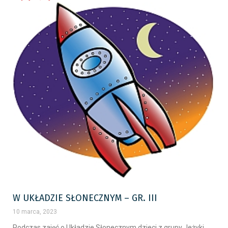
W UKŁADZIE SŁONECZNYM – GR. III
10 marca, 2023
Podczas zajęć o Układzie Słonecznym dzieci z grupy Jeżyki