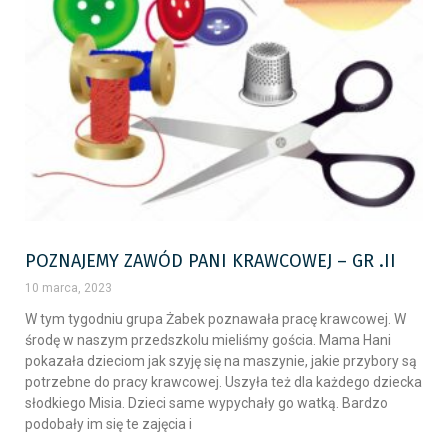
POZNAJEMY ZAWÓD PANI KRAWCOWEJ – GR .II
10 marca, 2023
W tym tygodniu grupa Żabek poznawała pracę krawcowej. W
środę w naszym przedszkolu mieliśmy gościa. Mama Hani
pokazała dzieciom jak szyję się na maszynie, jakie przybory są
potrzebne do pracy krawcowej. Uszyła też dla każdego dziecka
słodkiego Misia. Dzieci same wypychały go watką. Bardzo
podobały im się te zajęcia i