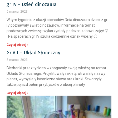
gr IV – Dzień dinozaura
5 marca, 2023
W tym tygodniu z okazji obchodów Dnia dinozaura dzieci z gr.
IV poznawały świat dinozaurów. Informacje na temat
pradawnych zwierząt wykorzystały podczas zabaw i zajęć 🙂
Na spacerach gr. IV szuka codziennie oznak wiosny 🙂
Czytaj więcej »
Gr VII – Układ Słoneczny
5 marca, 2023
Biedronki przez tydzień wzbogacały swoją wiedzę na temat
Układu Słonecznego. Projektowały rakiety, utrwalały nazwy
planet, wymyślały kosmiczne słowa oraz kroki. Stworzyły
także pojazd pełen przybyszów z obcej planety.
Czytaj więcej »