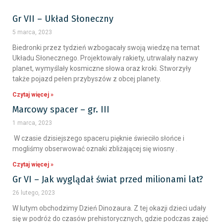
Gr VII – Układ Słoneczny
5 marca, 2023
Biedronki przez tydzień wzbogacały swoją wiedzę na temat
Układu Słonecznego. Projektowały rakiety, utrwalały nazwy
planet, wymyślały kosmiczne słowa oraz kroki. Stworzyły
także pojazd pełen przybyszów z obcej planety.
Czytaj więcej »
Marcowy spacer – gr. III
1 marca, 2023
W czasie dzisiejszego spaceru pięknie świeciło słońce i
mogliśmy obserwować oznaki zbliżającej się wiosny .
Czytaj więcej »
Gr VI – Jak wyglądał świat przed milionami lat?
26 lutego, 2023
W lutym obchodzimy Dzień Dinozaura. Z tej okazji dzieci udały
się w podróż do czasów prehistorycznych, gdzie podczas zajęć