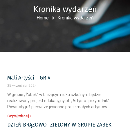
Kronika wydarzeń
Home
Kronika wydarzeń
Mali Artyści – GR V
25 września, 2024
W grupie „Żabek” w bieżącym roku szkolnym będzie
realizowany projekt edukacyjny pt. „Artysta- przyrodnik”.
Powstały już pierwsze jesienne prace małych artystów.
Czytaj więcej »
DZIEŃ BRĄZOWO- ZIELONY W GRUPIE ŻABEK