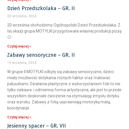
Dzień Przedszkolaka – GR. II
20 września, 2024
20 września obchodzimy Ogólnopolski Dzień Przedszkolaka. Z
tej okazji grupa MOTYLKI przygotowała własnej produkcji pizzę
🙂
Czytaj więcej »
Zabawy sensoryczne – GR. II
19 września, 2024
W grupie II MOTYLKI odbyły się zabawy sensoryczne, dzieci
miały możliwość dotykania różnych faktur oraz malować
paluszkami. Działania plastyczne z wykorzystaniem folii to nie
tylko ciekawa i odmienna forma artystyczna, ale jest to przede
wszystkim doskonałe ćwiczenie na stymulację zmysłu dotyku
oraz wzroku. Zabawy z folią usprawniają motorykę małą,
koordynacje
Czytaj więcej »
Jesienny spacer – GR. VII