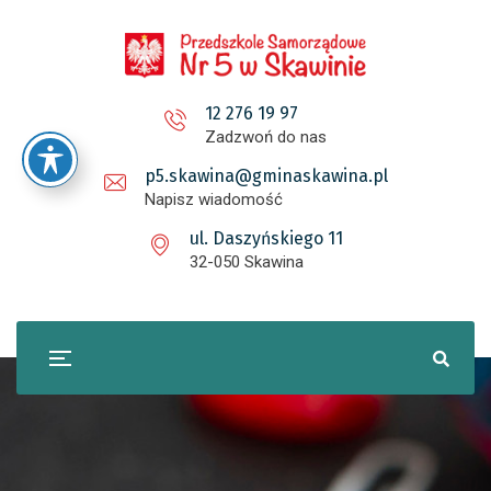
12 276 19 97
Zadzwoń do nas
p5.skawina@gminaskawina.pl
Napisz wiadomość
ul. Daszyńskiego 11
32-050 Skawina