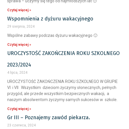
sprawa – uczymy się tego od najmłodszych lat 🙂
Czytaj więcej »
Wspomnienia z dyżuru wakacyjnego
29 sierpnia, 2024
Wspólne zabawy podczas dyżuru wakacyjnego 🙂
Czytaj więcej »
UROCZYSTOŚĆ ZAKOŃCZENIA ROKU SZKOLNEGO
2023/2024
4 lipca, 2024
UROCZYSTOŚĆ ZAKOŃCZENIA ROKU SZKOLNEGO W GRUPIE
VI i VII Wszystkim dzieciom życzymy słonecznych, pełnych
przygód, ale przede wszystkim bezpiecznych wakacji, a
naszym absolwentom życzymy samych sukcesów w szkole.
Czytaj więcej »
Gr III – Poznajemy zawód piekarza.
23 czerwca, 2024