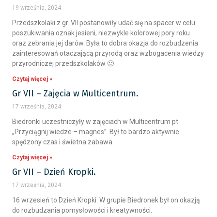
19 września, 2024
Przedszkolaki z gr. VII postanowiły udać się na spacer w celu
poszukiwania oznak jesieni, niezwykle kolorowej pory roku
oraz zebrania jej darów. Była to dobra okazja do rozbudzenia
zainteresowań otaczającą przyrodą oraz wzbogacenia wiedzy
przyrodniczej przedszkolaków 🙂
Czytaj więcej »
Gr VII – Zajęcia w Multicentrum.
17 września, 2024
Biedronki uczestniczyły w zajęciach w Multicentrum pt.
„Przyciągnij wiedze – magnes”. Był to bardzo aktywnie
spędzony czas i świetna zabawa.
Czytaj więcej »
Gr VII – Dzień Kropki.
17 września, 2024
16 wrzesień to Dzień Kropki. W grupie Biedronek był on okazją
do rozbudzania pomysłowości i kreatywności.