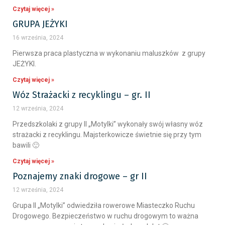
Czytaj więcej »
GRUPA JEŻYKI
16 września, 2024
Pierwsza praca plastyczna w wykonaniu maluszków z grupy
JEŻYKI.
Czytaj więcej »
Wóz Strażacki z recyklingu – gr. II
12 września, 2024
Przedszkolaki z grupy II „Motylki” wykonały swój własny wóz
strażacki z recyklingu. Majsterkowicze świetnie się przy tym
bawili 🙂
Czytaj więcej »
Poznajemy znaki drogowe – gr II
12 września, 2024
Grupa II „Motylki” odwiedziła rowerowe Miasteczko Ruchu
Drogowego. Bezpieczeństwo w ruchu drogowym to ważna