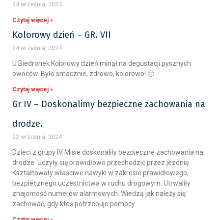
24 września, 2024
Czytaj więcej »
Kolorowy dzień – GR. VII
24 września, 2024
U Biedronek Kolorowy dzień minął na degustacji pysznych
owoców. Było smacznie, zdrowo, kolorowo! 🙂
Czytaj więcej »
Gr IV – Doskonalimy bezpieczne zachowania na
drodze.
22 września, 2024
Dzieci z grupy IV Misie doskonaliły bezpieczne zachowania na
drodze. Uczyły się prawidłowo przechodzić przez jezdnię.
Kształtowały właściwe nawyki w zakresie prawidłowego,
bezpiecznego uczestnictwa w ruchu drogowym. Utrwaliły
znajomość numerów alarmowych. Wiedzą jak należy się
zachować, gdy ktoś potrzebuje pomocy.
Czytaj więcej »