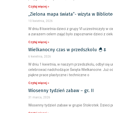
Czytaj więcej »
„Zielona mapa świata”- wizyta w Bibliotec
10 kwietnia, 2026
W dniu 8 kwietnia dzieci z grupy VI uczestniczyły w
a zarazem celem zajęć było zapoznanie dzieci z c
Czytaj więcej »
Wielkanocny czas w przedszkolu 🐣🌷
6 kwietnia, 2026
W dniu 1 kwietnia, w naszym przedszkolu, odbył się 
celebrować nadchodzące Święta Wielkanocne. Już od
piękne prace plastyczne i techniczne o
Czytaj więcej »
Wiosenny tydzień zabaw – gr. II
31 marca, 2026
Wiosenny tydzień zabaw w grupie Stokrotek. Dzieci p