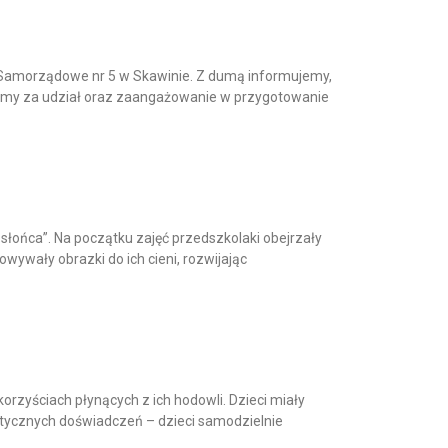
e Samorządowe nr 5 w Skawinie. Z dumą informujemy,
ujemy za udział oraz zaangażowanie w przygotowanie
i słońca”. Na początku zajęć przedszkolaki obejrzały
wywały obrazki do ich cieni, rozwijając
rzyściach płynących z ich hodowli. Dzieci miały
ktycznych doświadczeń – dzieci samodzielnie