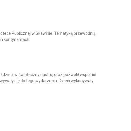
liotece Publicznej w Skawinie. Tematyką przewodnią,
nych kontynentach.
 dzieci w świąteczny nastrój oraz pozwolił wspólnie
ywały się do tego wydarzenia. Dzieci wykonywały