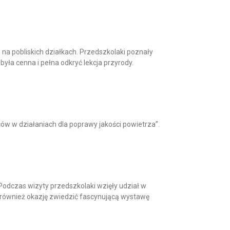
 na pobliskich działkach. Przedszkolaki poznały
yła cenna i pełna odkryć lekcja przyrody.
ców w działaniach dla poprawy jakości powietrza”.
 Podczas wizyty przedszkolaki wzięły udział w
y również okazję zwiedzić fascynującą wystawę