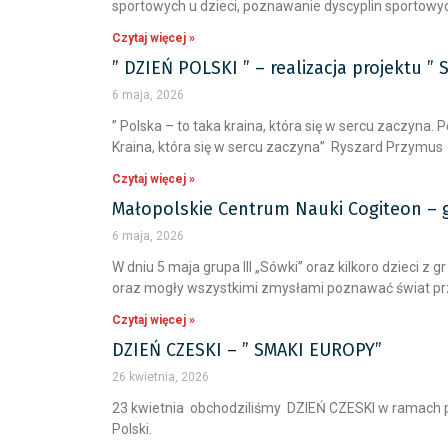
sportowych u dzieci, poznawanie dyscyplin sportowych
Czytaj więcej »
” DZIEŃ POLSKI ” – realizacja projektu ”
6 maja, 2026
” Polska – to taka kraina, która się w sercu zaczyna.
Kraina, która się w sercu zaczyna” Ryszard Przymus R
Czytaj więcej »
Małopolskie Centrum Nauki Cogiteon – gr
6 maja, 2026
W dniu 5 maja grupa III „Sówki” oraz kilkoro dzieci 
oraz mogły wszystkimi zmysłami poznawać świat przyr
Czytaj więcej »
DZIEŃ CZESKI – ” SMAKI EUROPY”
26 kwietnia, 2026
23 kwietnia obchodziliśmy DZIEŃ CZESKI w ramach pr
Polski.