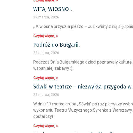
Czytaj więcej »
WITAJ WIOSNO !
29 marca, 2026
„ A wiosna przyszła pieszo – Już kwiaty z nią się ś
Czytaj więcej »
Podróż do Bułgarii.
22 marca, 2026
Podczas Dnia Bułgarskiego dzieci poznawały kulturę, t
wspaniałej zabawy :).
Czytaj więcej »
Sówki w teatrze – niezwykła przygoda w
22 marca, 2026
W dniu 17 marca grupa „Sówki” po raz pierwszy wybrała
wykonaniu Teatru Muzycznego Syrenka z Warszawy. M
dostarczył
Czytaj więcej »