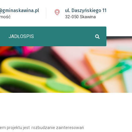
@gminaskawina.pl
ul. Daszyńskiego 11
omość
32-050 Skawina
JADŁOSPIS
elem projektu jest rozbudzanie zainteresowań