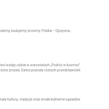
chodzimy, budujemy, bronimy. Polska – Ojczyzna…
Dzieci wzięły udział w warsztatach „Podróż w kosmos”
óżne zmysły. Dzieci poznały różnych przedstawicieli
y kulturę , tradycje oraz smaki kulinarne sąsiadów