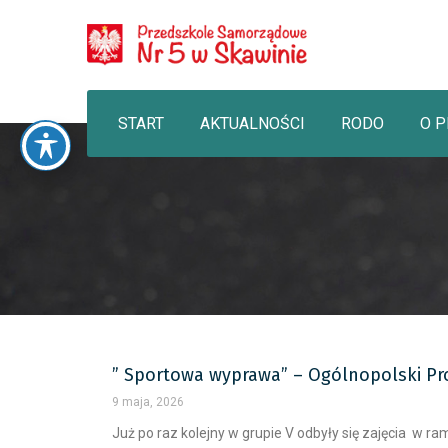
START
AKTUALNOŚCI
RODO
O 
” Sportowa wyprawa” – Ogólnopolski Pr
9 maja, 2026
Już po raz kolejny w grupie V odbyły się zajęcia w