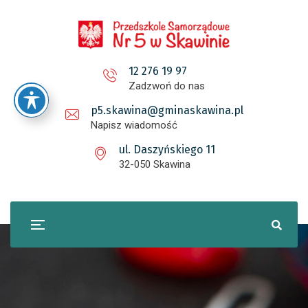
12 276 19 97
Zadzwoń do nas
p5.skawina@gminaskawina.pl
Napisz wiadomość
ul. Daszyńskiego 11
32-050 Skawina