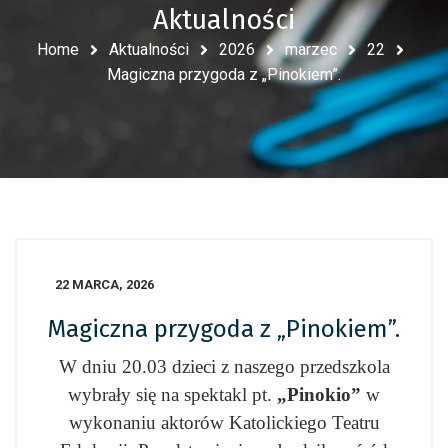
Aktualności
Home
Aktualności
2026
marzec
22
Magiczna przygoda z „Pinokiem”.
22 MARCA, 2026
Magiczna przygoda z „Pinokiem”.
W dniu 20.03 dzieci z naszego przedszkola
wybrały się na spektakl pt.
„Pinokio”
w
wykonaniu aktorów Katolickiego Teatru