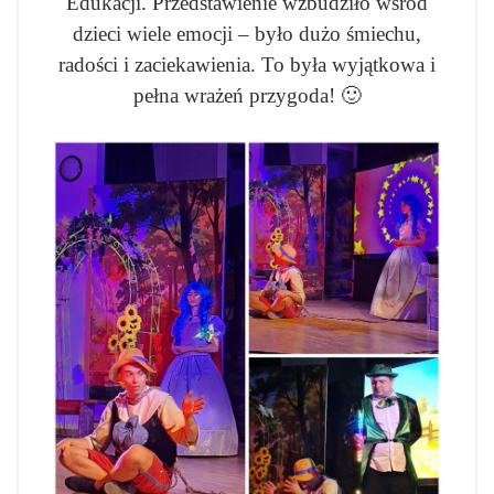
Edukacji. Przedstawienie wzbudziło wśród
dzieci wiele emocji – było dużo śmiechu,
radości i zaciekawienia. To była wyjątkowa i
pełna wrażeń przygoda! 🙂