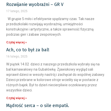
Rozwijanie wyobraźni – GR V
17 lutego, 2025
W grupie 5 miło i efektywnie spędzamy czas. Tak nasze
przedszkolaki rozwijają wyobraźnię, umiejętności
konstrukcyjne i artystyczne, a także sprawność fizyczną
podczas gier i zabaw zespołowych.
Czytaj więcej »
Ach, co to był za bal!
16 lutego, 2025
W piątek 14.02 dzieci z naszego przedszkola wybrały się na
bal karnawałowy na Gubałówkę. Zjawiskowy wygląd sali
wprawił dzieci w wesoły nastrój i zachęcał do wspólnej zabawy.
Dzieci przebrane w kolorowe stroje wcieliły się w postacie z
różnych bajek. Był to dzień niecierpliwie oczekiwany przez
wszystkie dzieci.
Czytaj więcej »
Mądrość serca – o sile empatii.