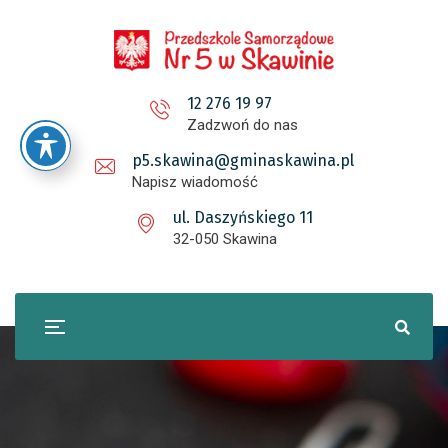
12 276 19 97
Zadzwoń do nas
p5.skawina@gminaskawina.pl
Napisz wiadomość
ul. Daszyńskiego 11
32-050 Skawina