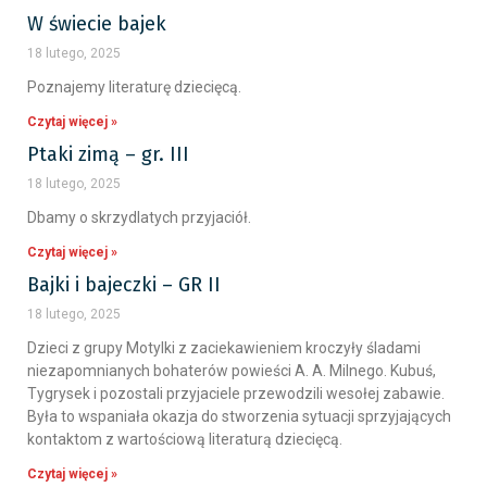
W świecie bajek
18 lutego, 2025
Poznajemy literaturę dziecięcą.
Czytaj więcej »
Ptaki zimą – gr. III
18 lutego, 2025
Dbamy o skrzydlatych przyjaciół.
Czytaj więcej »
Bajki i bajeczki – GR II
18 lutego, 2025
Dzieci z grupy Motylki z zaciekawieniem kroczyły śladami
niezapomnianych bohaterów powieści A. A. Milnego. Kubuś,
Tygrysek i pozostali przyjaciele przewodzili wesołej zabawie.
Była to wspaniała okazja do stworzenia sytuacji sprzyjających
kontaktom z wartościową literaturą dziecięcą.
Czytaj więcej »