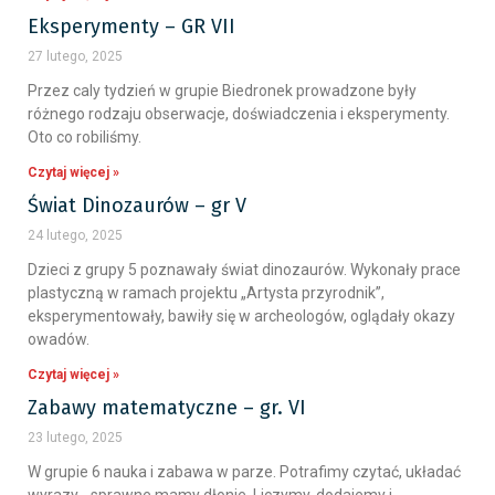
Eksperymenty – GR VII
27 lutego, 2025
Przez caly tydzień w grupie Biedronek prowadzone były
różnego rodzaju obserwacje, doświadczenia i eksperymenty.
Oto co robiliśmy.
Czytaj więcej »
Świat Dinozaurów – gr V
24 lutego, 2025
Dzieci z grupy 5 poznawały świat dinozaurów. Wykonały prace
plastyczną w ramach projektu „Artysta przyrodnik”,
eksperymentowały, bawiły się w archeologów, oglądały okazy
owadów.
Czytaj więcej »
Zabawy matematyczne – gr. VI
23 lutego, 2025
W grupie 6 nauka i zabawa w parze. Potrafimy czytać, układać