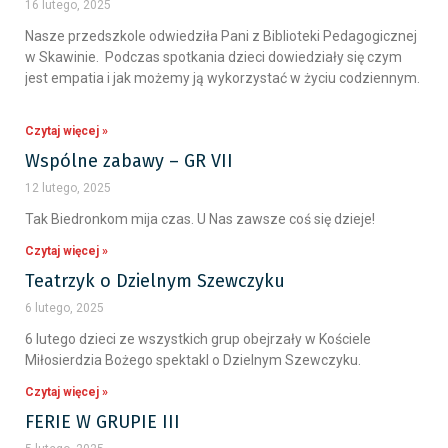
16 lutego, 2025
Nasze przedszkole odwiedziła Pani z Biblioteki Pedagogicznej
w Skawinie. Podczas spotkania dzieci dowiedziały się czym
jest empatia i jak możemy ją wykorzystać w życiu codziennym.
Czytaj więcej »
Wspólne zabawy – GR VII
12 lutego, 2025
Tak Biedronkom mija czas. U Nas zawsze coś się dzieje!
Czytaj więcej »
Teatrzyk o Dzielnym Szewczyku
6 lutego, 2025
6 lutego dzieci ze wszystkich grup obejrzały w Kościele
Miłosierdzia Bożego spektakl o Dzielnym Szewczyku.
Czytaj więcej »
FERIE W GRUPIE III