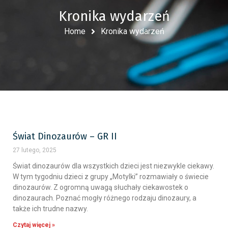
Kronika wydarzeń
Home
Kronika wydarzeń
Świat Dinozaurów – GR II
27 lutego, 2025
Świat dinozaurów dla wszystkich dzieci jest niezwykle ciekawy.
W tym tygodniu dzieci z grupy „Motylki” rozmawiały o świecie
dinozaurów. Z ogromną uwagą słuchały ciekawostek o
dinozaurach. Poznać mogły różnego rodzaju dinozaury, a
także ich trudne nazwy.
Czytaj więcej »