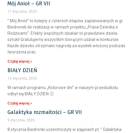
Mój Anioł – GR VII
17 stycznia, 2025
” Mój Anioł” to kolejny z czterech etapów zaplanowanych w gr.
Biedronek do realizacji w ramach projektu „Praca Dziecka z
Rodzicami”. Efekty wspólnych działań to prawdziwe dzieła
sztuki! Gratulujemy wszystkim biorącym udział w konkursie.
Każde dziecko otrzymało nagrodę za wysiłek włożony podczas
tworzenia prac.
Czytaj więcej »
BIAŁY DZIEŃ
13 stycznia, 2025
W ramach programu „Kolorowe dni” w naszym przedszkolu
odbył się BIAŁY DZIEŃ 🙂
Czytaj więcej »
Galaktyka rozmaitości – GR VII
9 stycznia, 2025
8 stycznia Biedronki uczestniczyły w zajęciach pt. ” Galaktyka