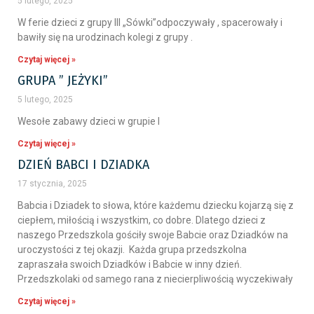
5 lutego, 2025
W ferie dzieci z grupy III „Sówki”odpoczywały , spacerowały i
bawiły się na urodzinach kolegi z grupy .
Czytaj więcej »
GRUPA ” JEŻYKI”
5 lutego, 2025
Wesołe zabawy dzieci w grupie I
Czytaj więcej »
DZIEŃ BABCI I DZIADKA
17 stycznia, 2025
Babcia i Dziadek to słowa, które każdemu dziecku kojarzą się z
ciepłem, miłością i wszystkim, co dobre. Dlatego dzieci z
naszego Przedszkola gościły swoje Babcie oraz Dziadków na
uroczystości z tej okazji. Każda grupa przedszkolna
zapraszała swoich Dziadków i Babcie w inny dzień.
Przedszkolaki od samego rana z niecierpliwością wyczekiwały
Czytaj więcej »