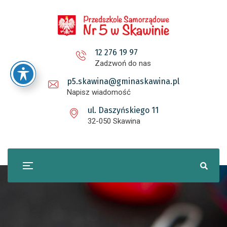
12 276 19 97
Zadzwoń do nas
p5.skawina@gminaskawina.pl
Napisz wiadomość
ul. Daszyńskiego 11
32-050 Skawina