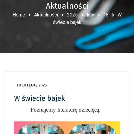
Aktualności
Home
Aktualności
2025
luty
18
W
świecie bajek
18 LUTEGO, 2025
W świecie bajek
Poznajemy literaturę dziecięcą.