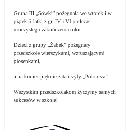
Grupa III „Sówki” pożegnała we wtorek i w
piątek 6-latki z gr. IV i VI podczas
uroczystego zakończenia roku .
Dzieci z grupy „Żabek” pożegnały
przedszkole wierszykami, wzruszającymi
piosenkami,
a na koniec pięknie zatańczyły „Poloneza”.
Wszystkim przedszkolakom życzymy samych
sukcesów w szkole!