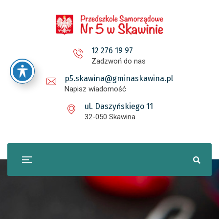
12 276 19 97
Zadzwoń do nas
p5.skawina@gminaskawina.pl
Napisz wiadomość
ul. Daszyńskiego 11
32-050 Skawina