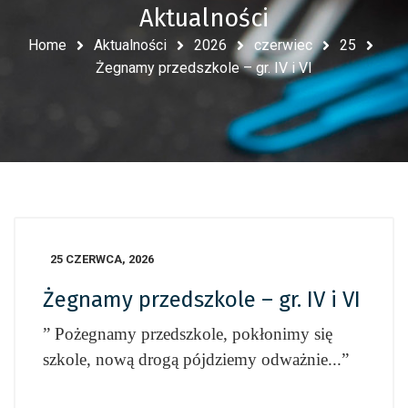
Aktualności
Home
Aktualności
2026
czerwiec
25
Żegnamy przedszkole – gr. IV i VI
25 CZERWCA, 2026
Żegnamy przedszkole – gr. IV i VI
” Pożegnamy przedszkole, pokłonimy się
szkole, nową drogą pójdziemy odważnie.
..”