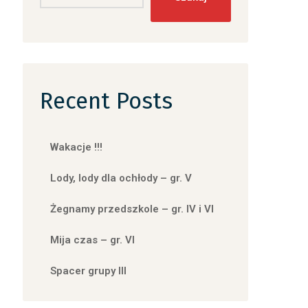
Recent Posts
Wakacje !!!
Lody, lody dla ochłody – gr. V
Żegnamy przedszkole – gr. IV i VI
Mija czas – gr. VI
Spacer grupy III