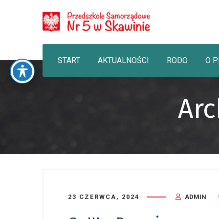
START
AKTUALNOŚCI
RODO
O 
Arc
23 CZERWCA, 2024
ADMIN