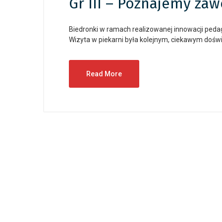
Gr III – Poznajemy zaw
Biedronki w ramach realizowanej innowacji peda
Wizyta w piekarni była kolejnym, ciekawym do
Read More