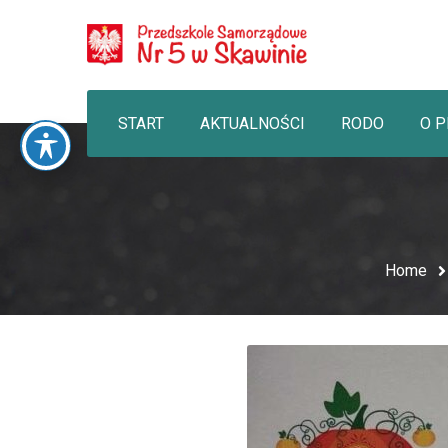
START
AKTUALNOŚCI
RODO
O 
Home