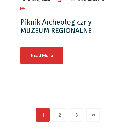
Piknik Archeologiczny –
MUZEUM REGIONALNE
Read More
1
2
3