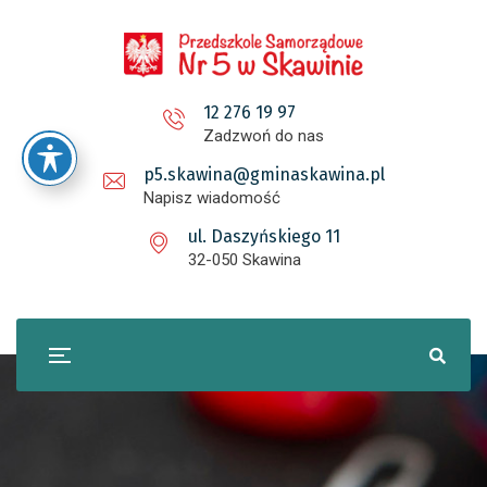
12 276 19 97
Zadzwoń do nas
p5.skawina@gminaskawina.pl
Napisz wiadomość
ul. Daszyńskiego 11
32-050 Skawina