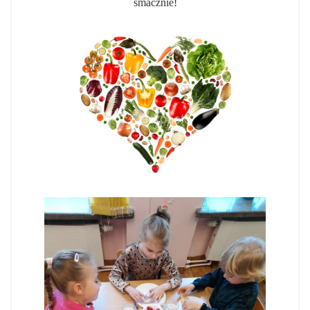
smacznie!