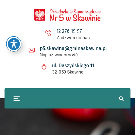
12 276 19 97
Zadzwoń do nas
p5.skawina@gminaskawina.pl
Napisz wiadomość
ul. Daszyńskiego 11
32-050 Skawina