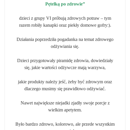
Pętelką po zdrowie”
dzieci z grupy VI próbują zdrowych potraw – tym
razem robiły kanapki oraz piekły domowe gofry:).
Działania poprzedziła pogadanka na temat zdrowego
odżywiania się.
Dzieci przygotowały piramidę zdrowia, dowiedziały
się, jakie wartości odżywcze mają warzywa,
jakie produkty należy jeść, żeby być zdrowym oraz
dlaczego musimy się prawidłowo odżywiać.
Nawet największe niejadki zjadły swoje porcje z
wielkim apetytem.
Było bardzo zdrowo, kolorowo, ale przede wszystkim