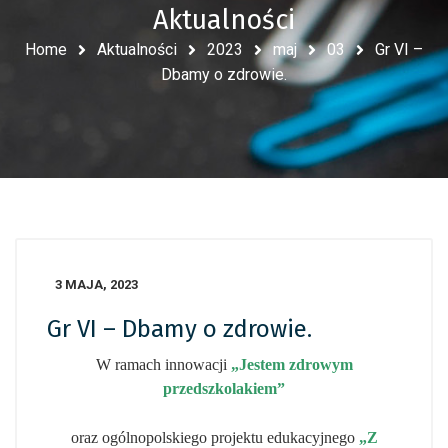
Aktualności
Home
Aktualności
2023
maj
03
Gr VI –
Dbamy o zdrowie.
3 MAJA, 2023
Gr VI – Dbamy o zdrowie.
W ramach innowacji
„Jestem zdrowym
przedszkolakiem”
oraz ogólnopolskiego projektu edukacyjnego
„Z