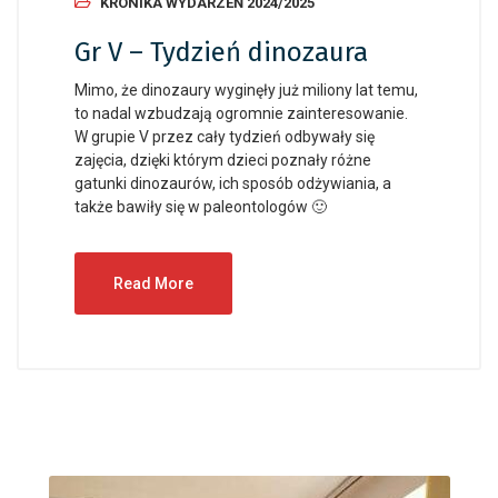
KRONIKA WYDARZEŃ 2024/2025
Gr V – Tydzień dinozaura
Mimo, że dinozaury wyginęły już miliony lat temu,
to nadal wzbudzają ogromnie zainteresowanie.
W grupie V przez cały tydzień odbywały się
zajęcia, dzięki którym dzieci poznały różne
gatunki dinozaurów, ich sposób odżywiania, a
także bawiły się w paleontologów 🙂
Read More