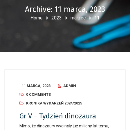
Archive: 11 marca, 2023
Home
2023
marzec
11
11 MARCA, 2023
ADMIN
0 COMMENTS
KRONIKA WYDARZEŃ 2024/2025
Gr V – Tydzień dinozaura
Mimo, że dinozaury wyginęły już miliony lat temu,