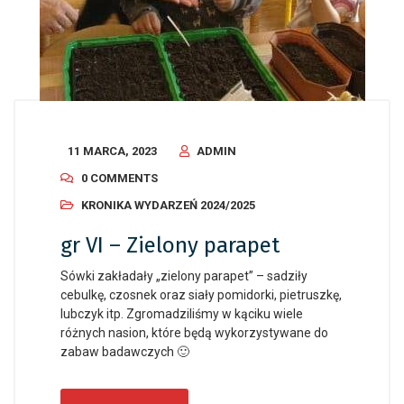
11 MARCA, 2023
ADMIN
0 COMMENTS
KRONIKA WYDARZEŃ 2024/2025
gr VI – Zielony parapet
Sówki zakładały „zielony parapet” – sadziły
cebulkę, czosnek oraz siały pomidorki, pietruszkę,
lubczyk itp. Zgromadziliśmy w kąciku wiele
różnych nasion, które będą wykorzystywane do
zabaw badawczych 🙂