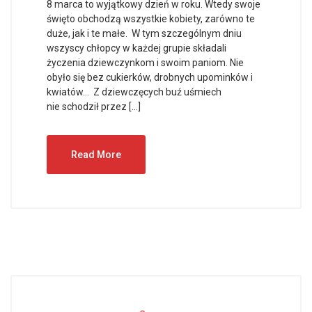
8 marca to wyjątkowy dzień w roku. Wtedy swoje
święto obchodzą wszystkie kobiety, zarówno te
duże, jak i te małe. W tym szczególnym dniu
wszyscy chłopcy w każdej grupie składali
życzenia dziewczynkom i swoim paniom. Nie
obyło się bez cukierków, drobnych upominków i
kwiatów… Z dziewczęcych buź uśmiech
nie schodził przez […]
Read More