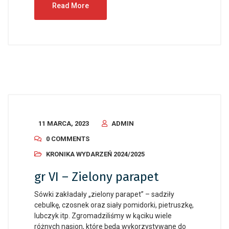
Read More
11 MARCA, 2023
ADMIN
0 COMMENTS
KRONIKA WYDARZEŃ 2024/2025
gr VI – Zielony parapet
Sówki zakładały „zielony parapet” – sadziły
cebulkę, czosnek oraz siały pomidorki, pietruszkę,
lubczyk itp. Zgromadziliśmy w kąciku wiele
różnych nasion, które będą wykorzystywane do