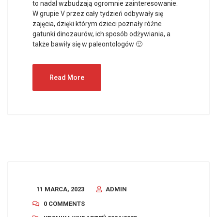
to nadal wzbudzają ogromnie zainteresowanie.
W grupie V przez cały tydzień odbywały się
zajęcia, dzięki którym dzieci poznały różne
gatunki dinozaurów, ich sposób odżywiania, a
także bawiły się w paleontologów 🙂
Read More
11 MARCA, 2023
ADMIN
0 COMMENTS