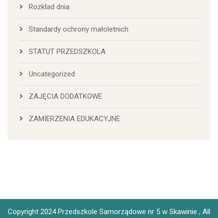
Rozkład dnia
Standardy ochrony małoletnich
STATUT PRZEDSZKOLA
Uncategorized
ZAJĘCIA DODATKOWE
ZAMIERZENIA EDUKACYJNE
Copyright 2024 Przedszkole Samorządowe nr 5 w Skawinie , All