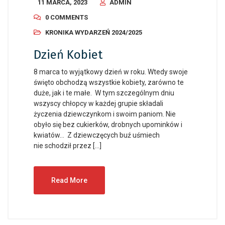
11 MARCA, 2023
ADMIN
0 COMMENTS
KRONIKA WYDARZEŃ 2024/2025
Dzień Kobiet
8 marca to wyjątkowy dzień w roku. Wtedy swoje
święto obchodzą wszystkie kobiety, zarówno te
duże, jak i te małe. W tym szczególnym dniu
wszyscy chłopcy w każdej grupie składali
życzenia dziewczynkom i swoim paniom. Nie
obyło się bez cukierków, drobnych upominków i
kwiatów… Z dziewczęcych buź uśmiech
nie schodził przez […]
Read More