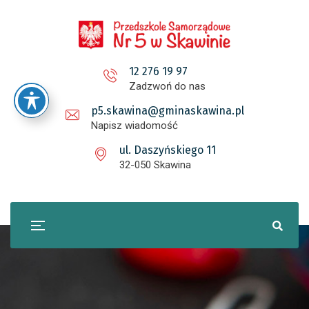
12 276 19 97
Zadzwoń do nas
p5.skawina@gminaskawina.pl
Napisz wiadomość
ul. Daszyńskiego 11
32-050 Skawina