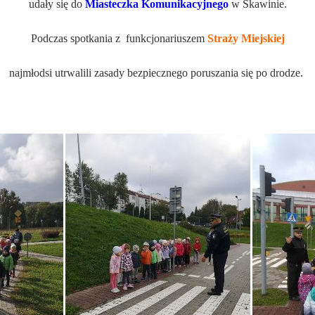
udały się do
Miasteczka Komunikacyjnego
w Skawinie.
Podczas spotkania z funkcjonariuszem
Straży Miejskiej
najmłodsi utrwalili zasady bezpiecznego poruszania się po drodze.