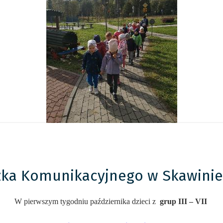
zka Komunikacyjnego w Skawinie
W pierwszym tygodniu października dzieci z
grup III – VII