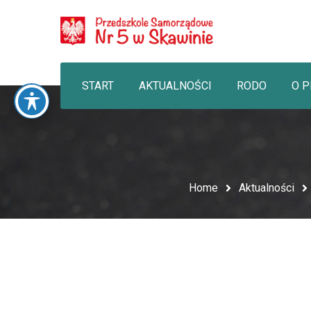
START
AKTUALNOŚCI
RODO
O 
Home
Aktualności