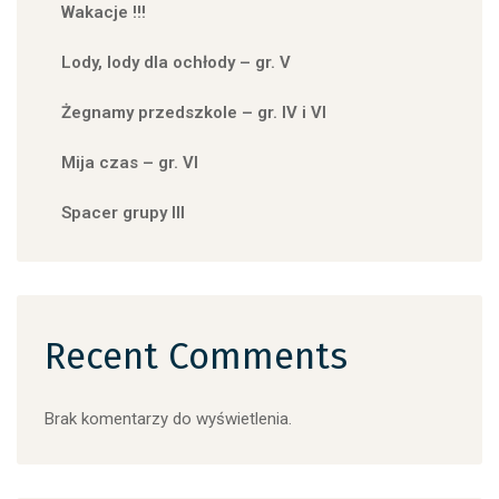
Wakacje !!!
Lody, lody dla ochłody – gr. V
Żegnamy przedszkole – gr. IV i VI
Mija czas – gr. VI
Spacer grupy III
Recent Comments
Brak komentarzy do wyświetlenia.