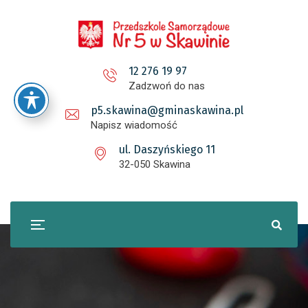
12 276 19 97
Zadzwoń do nas
p5.skawina@gminaskawina.pl
Napisz wiadomość
ul. Daszyńskiego 11
32-050 Skawina