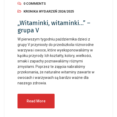
0 COMMENTS
KRONIKA WYDARZEŃ 2024/2025
„Witaminki, witaminki…” –
grupa V
W pierwszym tygodniu października dzieci z
grupy V przyniosły do przedszkola różnorodne
warzywa i owoce, które wyeksponowaliśmy w
kąciku przyrody. Ich kształty, kolory, wielkości,
smaki i zapachy poznawaliśmy różnymi
zmysłami. Poprzez te zajęcia nabraliśmy
przekonania, że naturalne witaminy zawarte w
owocach i warzywach są bardzo ważne dla
naszego zdrowia.
Read More