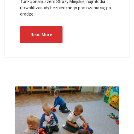
funkcjonariuszem Straży Miejskiej najmłodsi
utrwalili zasady bezpiecznego poruszania się po
drodze.
Read More