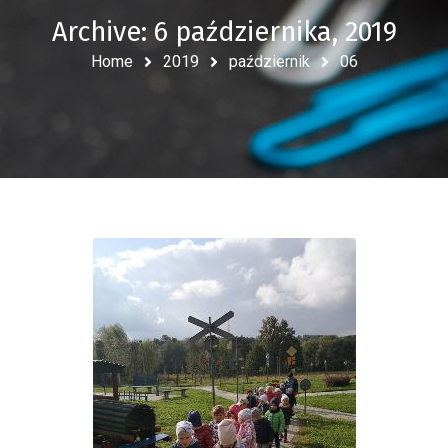
Archive: 6 października, 2019
Home
2019
październik
06