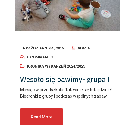
6 PAŹDZIERNIKA, 2019
ADMIN
0 COMMENTS
KRONIKA WYDARZEŃ 2024/2025
Wesoło się bawimy- grupa I
Miesiąc w przedszkolu. Tak wiele się tutaj dzieje!
Biedronki z grupy I podczas wspólnych zabaw.
Read More