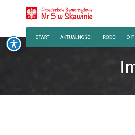
START
AKTUALNOŚCI
RODO
O 
Im