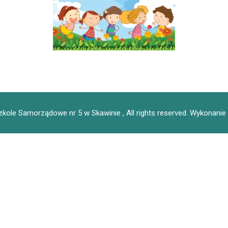
kole Samorządowe nr 5 w Skawinie , All rights reserved.
Wykonanie 