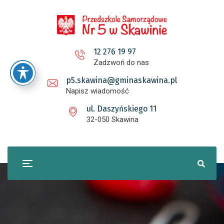
12 276 19 97
Zadzwoń do nas
p5.skawina@gminaskawina.pl
Napisz wiadomość
ul. Daszyńskiego 11
32-050 Skawina