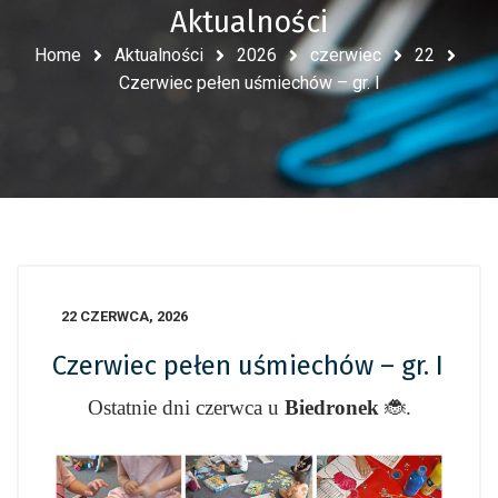
Aktualności
Home
Aktualności
2026
czerwiec
22
Czerwiec pełen uśmiechów – gr. I
22 CZERWCA, 2026
Czerwiec pełen uśmiechów – gr. I
Ostatnie dni czerwca u
Biedronek
🐞.