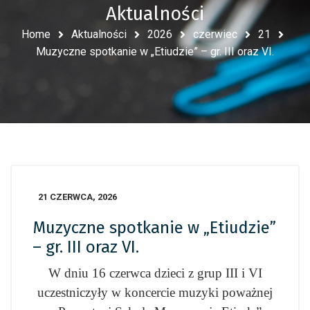
Aktualności
Home
Aktualności
2026
czerwiec
21
Muzyczne spotkanie w „Etiudzie” – gr. III oraz VI.
21 CZERWCA, 2026
Muzyczne spotkanie w „Etiudzie”
– gr. III oraz VI.
W dniu 16 czerwca dzieci z grup III i VI
uczestniczyły w koncercie muzyki poważnej