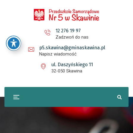
12 276 19 97
Zadzwoń do nas
p5.skawina@gminaskawina.pl
Napisz wiadomość
ul. Daszyńskiego 11
32-050 Skawina