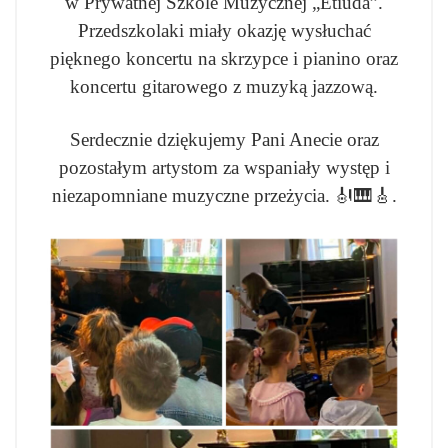
w Prywatnej Szkole Muzycznej „Etiuda”.
Przedszkolaki miały okazję wysłuchać
pięknego koncertu na skrzypce i pianino oraz
koncertu gitarowego z muzyką jazzową.
Serdecznie dziękujemy Pani Anecie oraz
pozostałym artystom za wspaniały występ i
niezapomniane muzyczne przeżycia. 🎻🎹🎸.