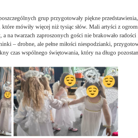
 poszczególnych grup przygotowały piękne przedstawienia,
y, które mówiły więcej niż tysiąc słów. Mali artyści z o
y, a na twarzach zaproszonych gości nie brakowało radości 
inki – drobne, ale pełne miłości niespodzianki, przygotow
kny czas wspólnego świętowania, który na długo pozostan