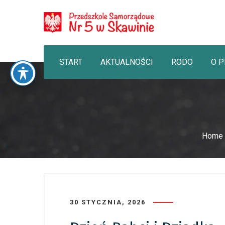
START
AKTUALNOŚCI
RODO
O 
Home
30 STYCZNIA, 2026