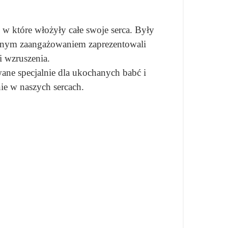
 w które włożyły całe swoje serca. Były
gromnym zaangażowaniem zaprezentowali
i wzruszenia.
ane specjalnie dla ukochanych babć i
ie w naszych sercach.