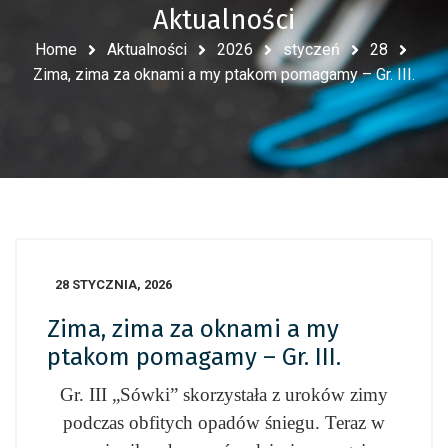
Aktualności
Home
Aktualności
2026
styczeń
28
Zima, zima za oknami a my ptakom pomagamy – Gr. III.
28 STYCZNIA, 2026
Zima, zima za oknami a my
ptakom pomagamy – Gr. III.
Gr. III „Sówki” skorzystała z uroków zimy
podczas obfitych opadów śniegu. Teraz w