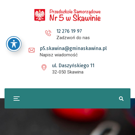
12 276 19 97
Zadzwoń do nas
p5.skawina@gminaskawina.pl
Napisz wiadomość
ul. Daszyńskiego 11
32-050 Skawina