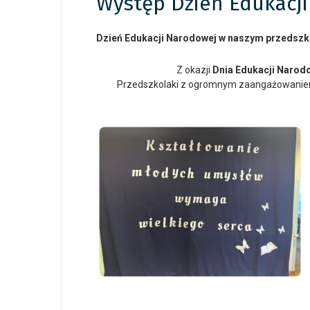
Występ Dzień Edukacji
Dzień Edukacji Narodowej w naszym przedszk
Z okazji
Dnia Edukacji Narod
Przedszkolaki z ogromnym zaangażowaniem 