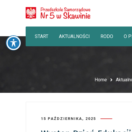
START
AKTUALNOŚCI
RODO
O 
Home
Aktualn
15 PAŹDZIERNIKA, 2025