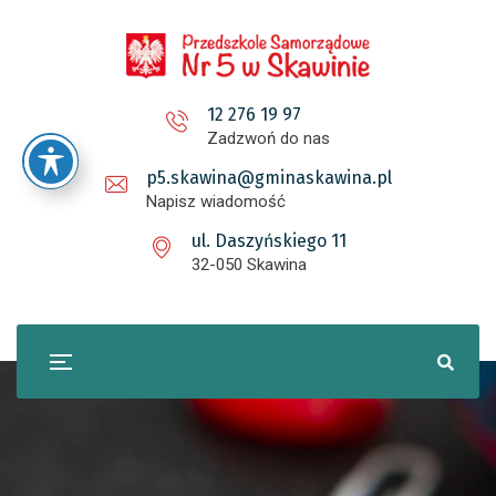
12 276 19 97
Zadzwoń do nas
p5.skawina@gminaskawina.pl
Napisz wiadomość
ul. Daszyńskiego 11
32-050 Skawina