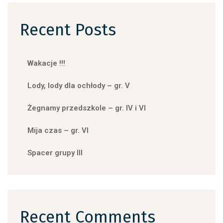
Recent Posts
Wakacje !!!
Lody, lody dla ochłody – gr. V
Żegnamy przedszkole – gr. IV i VI
Mija czas – gr. VI
Spacer grupy III
Recent Comments