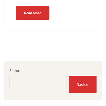
Read More
Szukaj
Szukaj