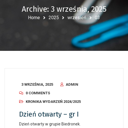
Archive: 3 września, 2025
Home
2025
wrzesień
03
3 WRZEŚNIA, 2025
ADMIN
0 COMMENTS
KRONIKA WYDARZEŃ 2024/2025
Dzień otwarty – gr I
Dzień otwarty w grupie Biedronek.