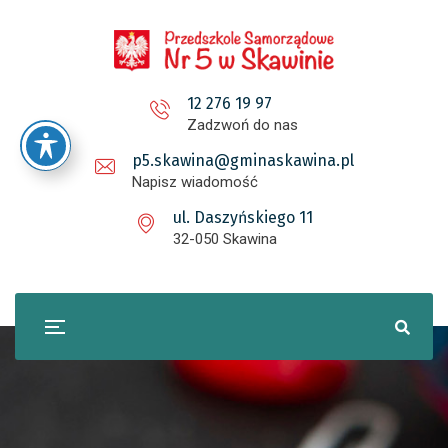
12 276 19 97
Zadzwoń do nas
p5.skawina@gminaskawina.pl
Napisz wiadomość
ul. Daszyńskiego 11
32-050 Skawina