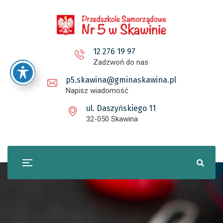
12 276 19 97
Zadzwoń do nas
p5.skawina@gminaskawina.pl
Napisz wiadomość
ul. Daszyńskiego 11
32-050 Skawina