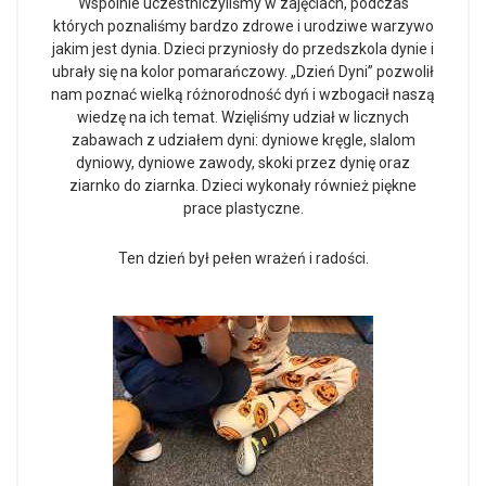
Wspólnie uczestniczyliśmy w zajęciach, podczas
których poznaliśmy bardzo zdrowe i urodziwe warzywo
jakim jest dynia. Dzieci przyniosły do przedszkola dynie i
ubrały się na kolor pomarańczowy. „Dzień Dyni” pozwolił
nam poznać wielką różnorodność dyń i wzbogacił naszą
wiedzę na ich temat. Wzięliśmy udział w licznych
zabawach z udziałem dyni: dyniowe kręgle, slalom
dyniowy, dyniowe zawody, skoki przez dynię oraz
ziarnko do ziarnka. Dzieci wykonały również piękne
prace plastyczne.
Ten dzień był pełen wrażeń i radości.