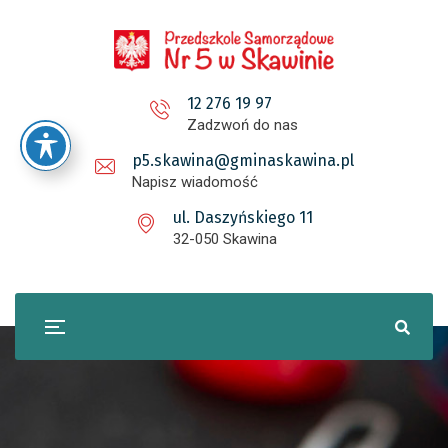
12 276 19 97
Zadzwoń do nas
p5.skawina@gminaskawina.pl
Napisz wiadomość
ul. Daszyńskiego 11
32-050 Skawina