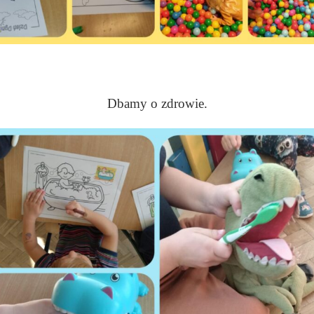
Dbamy o zdrowie.