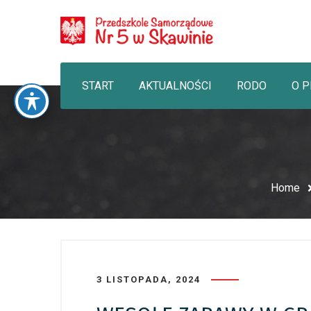
START
AKTUALNOŚCI
RODO
O 
Home
3 LISTOPADA, 2024