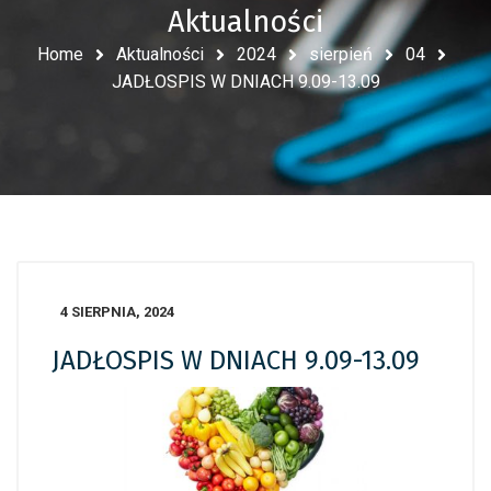
Aktualności
Home
Aktualności
2024
sierpień
04
JADŁOSPIS W DNIACH 9.09-13.09
4 SIERPNIA, 2024
JADŁOSPIS W DNIACH 9.09-13.09