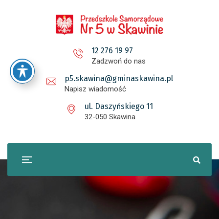
12 276 19 97
Zadzwoń do nas
p5.skawina@gminaskawina.pl
Napisz wiadomość
ul. Daszyńskiego 11
32-050 Skawina