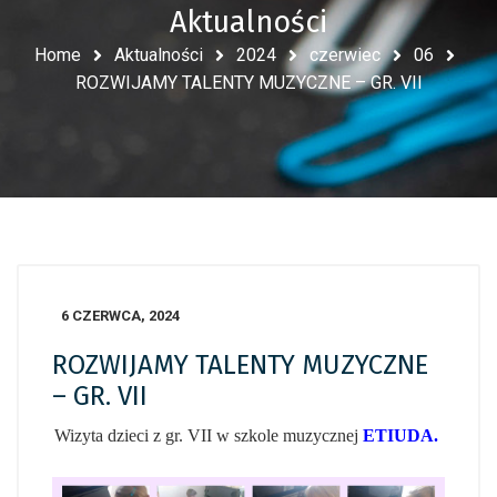
Aktualności
Home
Aktualności
2024
czerwiec
06
ROZWIJAMY TALENTY MUZYCZNE – GR. VII
6 CZERWCA, 2024
ROZWIJAMY TALENTY MUZYCZNE
– GR. VII
Wizyta dzieci z gr. VII w szkole muzycznej
ETIUDA.