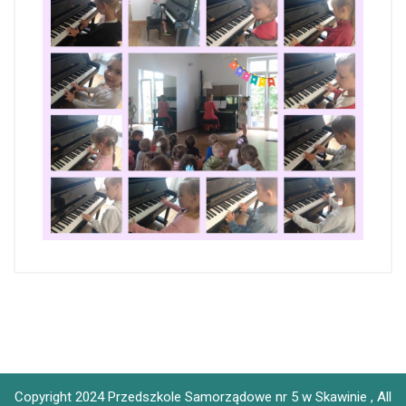
Copyright 2024 Przedszkole Samorządowe nr 5 w Skawinie , All