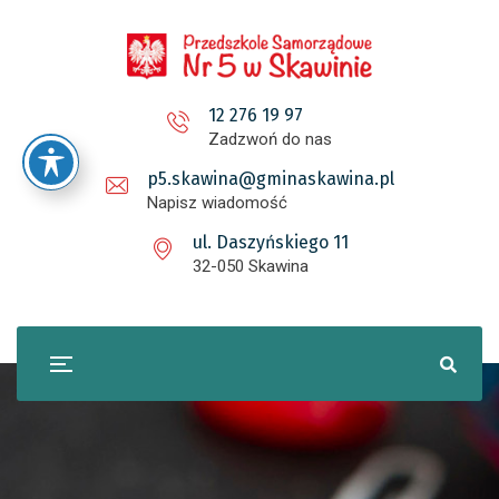
12 276 19 97
Zadzwoń do nas
p5.skawina@gminaskawina.pl
Napisz wiadomość
ul. Daszyńskiego 11
32-050 Skawina