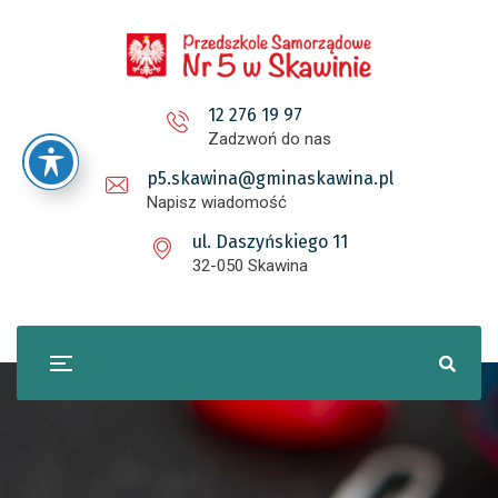
12 276 19 97
Zadzwoń do nas
p5.skawina@gminaskawina.pl
Napisz wiadomość
ul. Daszyńskiego 11
32-050 Skawina