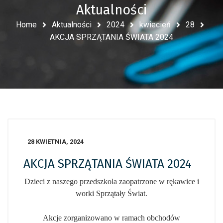
Aktualności
Home
Aktualności
2024
kwiecień
28
AKCJA SPRZĄTANIA ŚWIATA 2024
28 KWIETNIA, 2024
AKCJA SPRZĄTANIA ŚWIATA 2024
Dzieci z naszego przedszkola zaopatrzone w rękawice i
worki Sprzątały Świat.
Akcje zorganizowano w ramach obchodów