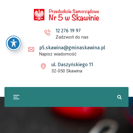
12 276 19 97
Zadzwoń do nas
p5.skawina@gminaskawina.pl
Napisz wiadomość
ul. Daszyńskiego 11
32-050 Skawina