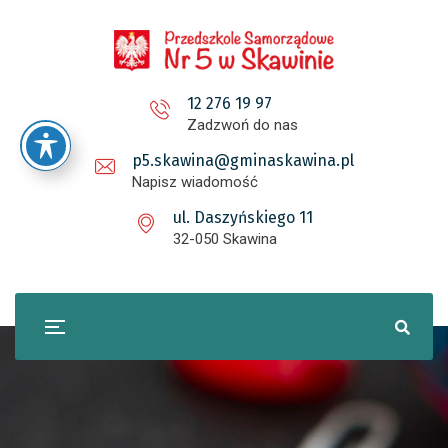
12 276 19 97
Zadzwoń do nas
p5.skawina@gminaskawina.pl
Napisz wiadomość
ul. Daszyńskiego 11
32-050 Skawina