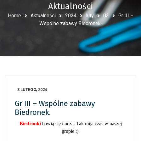
Aktualności
Home
Aktualności
2024
luty
03
Gr III –
Wspólne zabawy Biedronek.
3 LUTEGO, 2024
Gr III – Wspólne zabawy
Biedronek.
Biedronki
bawią się i uczą. Tak mija czas w naszej
grupie :).