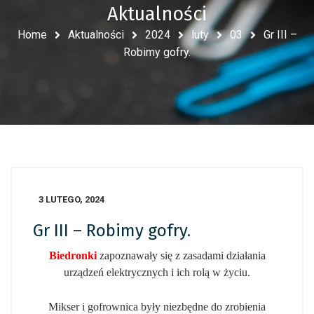
Aktualności
Home
Aktualności
2024
luty
03
Gr III –
Robimy gofry.
3 LUTEGO, 2024
Gr III – Robimy gofry.
Biedronki
zapoznawały się z zasadami działania
urządzeń elektrycznych i ich rolą w życiu.
Mikser i gofrownica były niezbędne do zrobienia