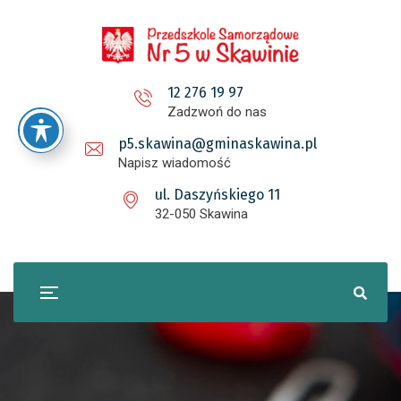
12 276 19 97
Zadzwoń do nas
p5.skawina@gminaskawina.pl
Napisz wiadomość
ul. Daszyńskiego 11
32-050 Skawina