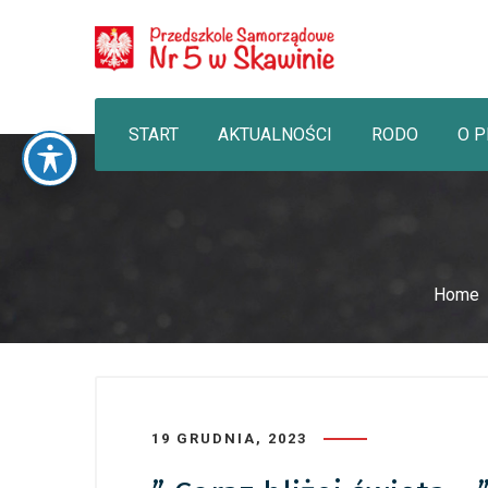
START
AKTUALNOŚCI
RODO
O 
Home
19 GRUDNIA, 2023