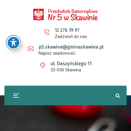
12 276 19 97
Zadzwoń do nas
p5.skawina@gminaskawina.pl
Napisz wiadomość
ul. Daszyńskiego 11
32-050 Skawina