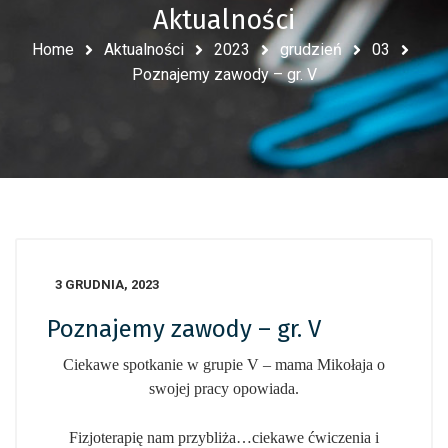
Aktualności
Home
Aktualności
2023
grudzień
03
Poznajemy zawody – gr. V
3 GRUDNIA, 2023
Poznajemy zawody – gr. V
Ciekawe spotkanie w grupie V – mama Mikołaja o
swojej pracy opowiada.
Fizjoterapię nam przybliża…ciekawe ćwiczenia i