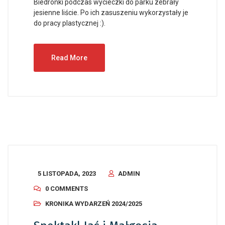
Biedronki podczas wycieczki do parku zebrały
jesienne liście. Po ich zasuszeniu wykorzystały je
do pracy plastycznej :).
Read More
5 LISTOPADA, 2023
ADMIN
0 COMMENTS
KRONIKA WYDARZEŃ 2024/2025