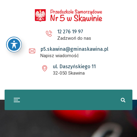
12 276 19 97
Zadzwoń do nas
p5.skawina@gminaskawina.pl
Napisz wiadomość
ul. Daszyńskiego 11
32-050 Skawina