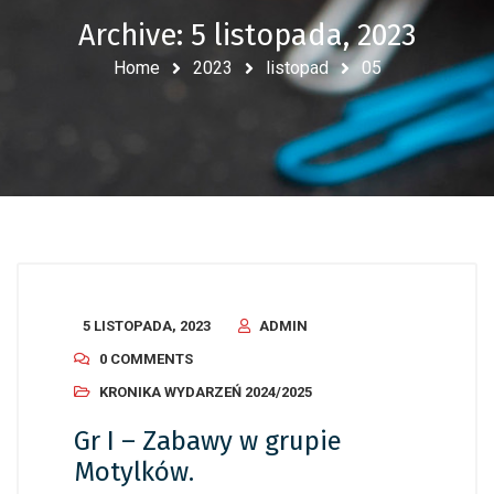
Archive: 5 listopada, 2023
Home
2023
listopad
05
5 LISTOPADA, 2023
ADMIN
0 COMMENTS
KRONIKA WYDARZEŃ 2024/2025
Gr I – Zabawy w grupie
Motylków.