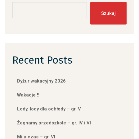
Szukaj
Recent Posts
Dyżur wakacyjny 2026
Wakacje !!!
Lody, lody dla ochłody – gr. V
Żegnamy przedszkole – gr. IV i VI
Mija czas – gr. VI