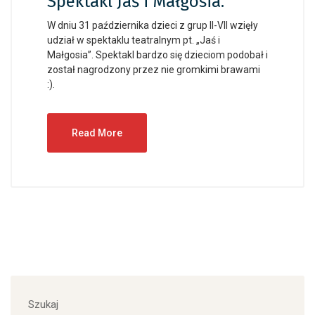
Spektakl Jaś i Małgosia.
W dniu 31 października dzieci z grup II-VII wzięły
udział w spektaklu teatralnym pt. „Jaś i
Małgosia”. Spektakl bardzo się dzieciom podobał i
został nagrodzony przez nie gromkimi brawami
:).
Read More
Szukaj