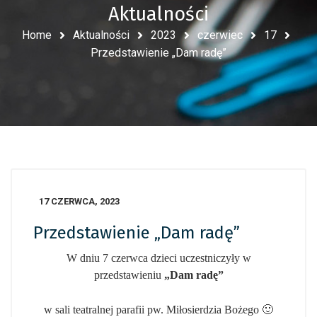
Aktualności
Home
Aktualności
2023
czerwiec
17
Przedstawienie „Dam radę”
17 CZERWCA, 2023
Przedstawienie „Dam radę”
W dniu 7 czerwca dzieci uczestniczyły w
przedstawieniu
„Dam radę”
w sali teatralnej parafii pw. Miłosierdzia Bożego 🙂