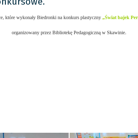
konkursowe.
ce, które wykonały Biedronki na konkurs plastyczny
„Świat bajek Per
organizowany przez Bibliotekę Pedagogiczną w Skawinie.