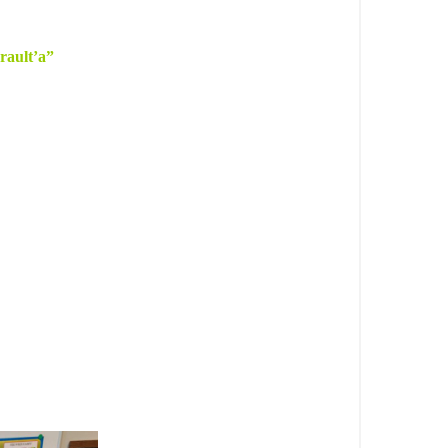
rault’a”