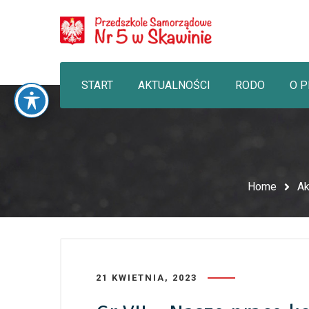
START
AKTUALNOŚCI
RODO
O 
Home
Ak
21 KWIETNIA, 2023