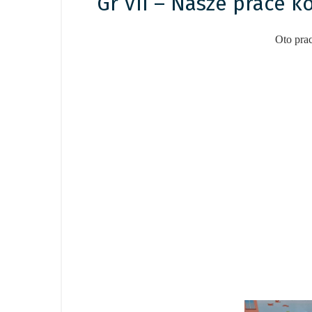
Gr VII – Nasze prace 
Oto pra