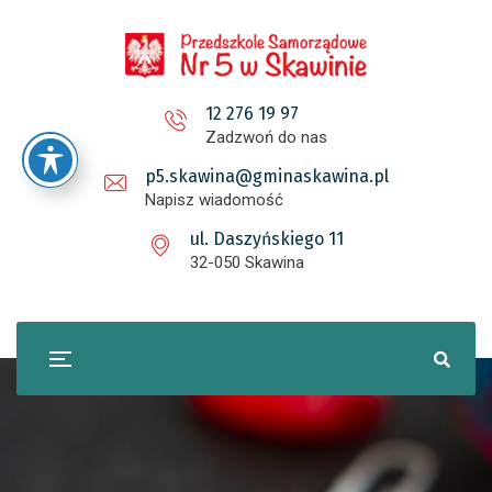
12 276 19 97
Zadzwoń do nas
p5.skawina@gminaskawina.pl
Napisz wiadomość
ul. Daszyńskiego 11
32-050 Skawina