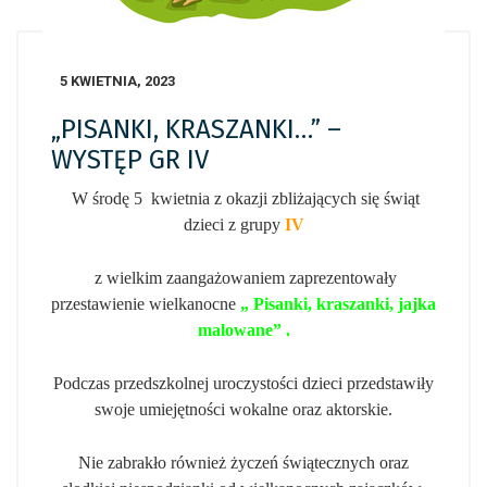
5 KWIETNIA, 2023
„PISANKI, KRASZANKI…” –
WYSTĘP GR IV
W środę 5 kwietnia z okazji zbliżających się świąt
dzieci z grupy
IV
z wielkim zaangażowaniem zaprezentowały
przestawienie wielkanocne
„ Pisanki, kraszanki, jajka
malowane” .
Podczas przedszkolnej uroczystości dzieci przedstawiły
swoje umiejętności wokalne oraz aktorskie.
Nie zabrakło również życzeń świątecznych oraz