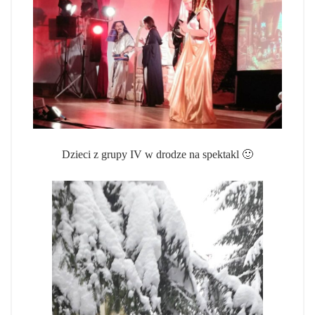
Dzieci z grupy IV w drodze na spektakl 🙂