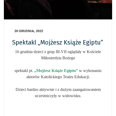
20 GRUDNIA, 2022
Spektakl „Mojżesz Książe Egiptu”
16 grudnia dzieci z grup III-VII oglądały w Kościele
Miłosierdzia Bożego
spektakl pt.
„Mojżesz Książe Egiptu”
w wykonaniu
aktorów Katolickiego Teatru Edukacji.
Dzieci bardzo aktywnie i z dużym zaangażowaniem
uczestniczyły w widowisku.