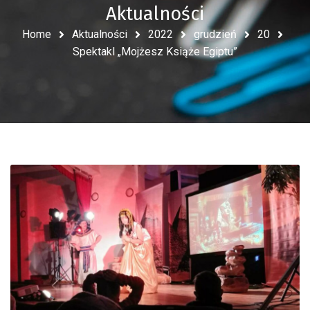
Aktualności
Home
Aktualności
2022
grudzień
20
Spektakl „Mojżesz Książe Egiptu”