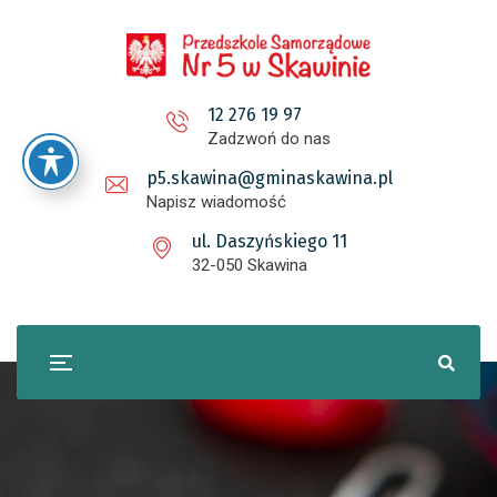
12 276 19 97
Zadzwoń do nas
p5.skawina@gminaskawina.pl
Napisz wiadomość
ul. Daszyńskiego 11
32-050 Skawina