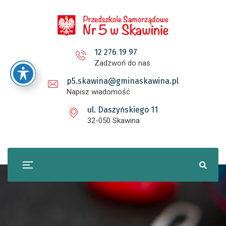
12 276 19 97
Zadzwoń do nas
p5.skawina@gminaskawina.pl
Napisz wiadomość
ul. Daszyńskiego 11
32-050 Skawina