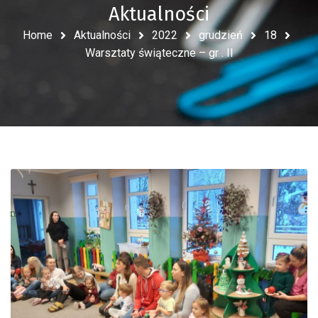
Aktualności
Home
Aktualności
2022
grudzień
18
Warsztaty świąteczne – gr . II