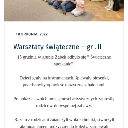
18 GRUDNIA, 2022
Warsztaty świąteczne – gr . II
15 grudnia w grupie Żabek odbyło się ” Świąteczne
spotkanie”.
Dzieci grały na instrumentach, śpiewały piosenki,
przedstawiły opowieść muzyczną z balonami.
Po pokazie swoich umiejętności artystycznych zaprosiły
rodziców do wspólnej zabawy.
Razem z rodzicami zatańczyli wokół choinki, stworzyli
akompaniament muzyczny do kolędy, zaśpiewali