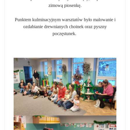
zimową piosenkę.
Punktem kulminacyjnym warsztatów było malowanie i
ozdabianie drewnianych choinek oraz pyszny
poczęstunek.