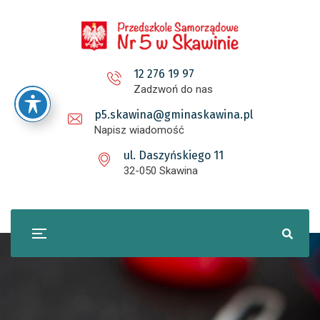
12 276 19 97
Zadzwoń do nas
p5.skawina@gminaskawina.pl
Napisz wiadomość
ul. Daszyńskiego 11
32-050 Skawina