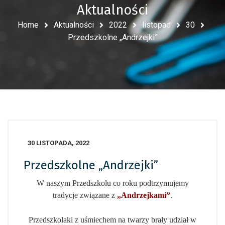
Aktualności
Home
Aktualności
2022
listopad
30
Przedszkolne „Andrzejki”
30 LISTOPADA, 2022
Przedszkolne „Andrzejki”
W naszym Przedszkolu co roku podtrzymujemy
tradycje związane z
„Andrzejkami”
.
Przedszkolaki z uśmiechem na twarzy brały udział w